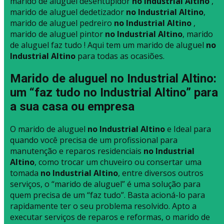
marido de aluguel desentupidor
no Industrial Altino
,
marido de aluguel dedetizador
no Industrial Altino
,
marido de aluguel pedreiro
no Industrial Altino
,
marido de aluguel pintor
no Industrial Altino
, marido
de aluguel faz tudo ! Aqui tem um marido de aluguel
no
Industrial Altino
para todas as ocasiões.
Marido de aluguel no Industrial Altino:
um “faz tudo no Industrial Altino” para
a sua casa ou empresa
O marido de aluguel
no Industrial Altino
e Ideal para
quando você precisa de um profissional para
manutenção e reparos residenciais
no Industrial
Altino
, como trocar um chuveiro ou consertar uma
tomada
no Industrial Altino
, entre diversos outros
serviços, o “marido de aluguel” é uma solução para
quem precisa de um “faz tudo”. Basta acioná-lo para
rapidamente ter o seu problema resolvido. Apto a
executar serviços de reparos e reformas, o marido de