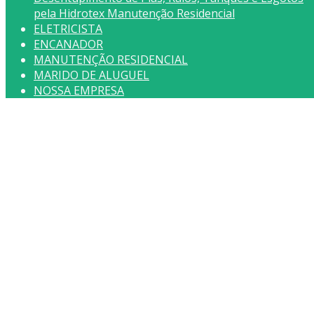
pela Hidrotex Manutenção Residencial
ELETRICISTA
ENCANADOR
MANUTENÇÃO RESIDENCIAL
MARIDO DE ALUGUEL
NOSSA EMPRESA