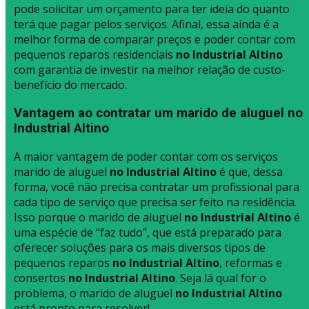
pode solicitar um orçamento para ter ideia do quanto
terá que pagar pelos serviços. Afinal, essa ainda é a
melhor forma de comparar preços e poder contar com
pequenos reparos residenciais
no Industrial Altino
com garantia de investir na melhor relação de custo-
benefício do mercado.
Vantagem ao contratar um marido de aluguel no
Industrial Altino
A maior vantagem de poder contar com os serviços
marido de aluguel
no Industrial Altino
é que, dessa
forma, você não precisa contratar um profissional para
cada tipo de serviço que precisa ser feito na residência.
Isso porque o marido de aluguel
no Industrial Altino
é
uma espécie de “faz tudo”, que está preparado para
oferecer soluções para os mais diversos tipos de
pequenos reparos
no Industrial Altino
, reformas e
consertos
no Industrial Altino
. Seja lá qual for o
problema, o marido de aluguel
no Industrial Altino
está pronto para resolver!