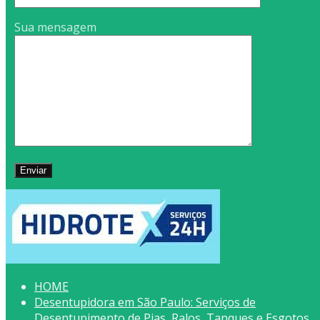
Sua mensagem
HOME
Desentupidora em São Paulo: Serviços de
Desentupimento de Pias, Ralos, Tanques e Esgotos