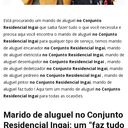
Está procurando um marido de aluguel
no Conjunto
Residencial Ingai
que saiba fazer tudo o que você necessita e
precisa aqui você encontra o marido de aluguel
no Conjunto
Residencial Ingai
para qualquer tipo de serviço, temos marido
de aluguel encanador
no Conjunto Residencial Ingai
, marido
de aluguel eletricista
no Conjunto Residencial Ingai
, marido de
aluguel desentupidor
no Conjunto Residencial Ingai
, marido
de aluguel dedetizador
no Conjunto Residencial Ingai
, marido
de aluguel pedreiro
no Conjunto Residencial Ingai
, marido de
aluguel pintor
no Conjunto Residencial Ingai
, marido de
aluguel faz tudo ! Aqui tem um marido de aluguel
no Conjunto
Residencial Ingai
para todas as ocasiões.
Marido de aluguel no Conjunto
Residencial Ingai: um “faz tudo