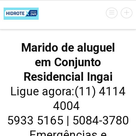
Marido de aluguel
em Conjunto
Residencial Ingai
Ligue agora:(11) 4114
4004
5933 5165 | 5084-3780
Emergências e