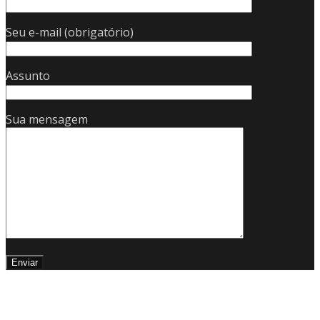
Seu e-mail (obrigatório)
Assunto
Sua mensagem