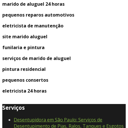
marido de aluguel 24 horas
pequenos reparos automotivos
eletricista de manutenção
site marido aluguel
funilaria e pintura
serviços de marido de aluguel
pintura residencial
pequenos consertos
eletricista 24 horas
Serviços
Desentupidora em São Paulo: Serviços de
Desentupimento de Pias, Ralos, Tanques e Esgotos