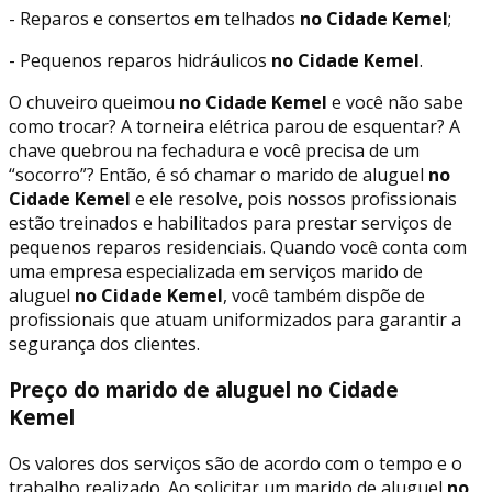
- Reparos e consertos em telhados
no Cidade Kemel
;
- Pequenos reparos hidráulicos
no Cidade Kemel
.
O chuveiro queimou
no Cidade Kemel
e você não sabe
como trocar? A torneira elétrica parou de esquentar? A
chave quebrou na fechadura e você precisa de um
“socorro”? Então, é só chamar o marido de aluguel
no
Cidade Kemel
e ele resolve, pois nossos profissionais
estão treinados e habilitados para prestar serviços de
pequenos reparos residenciais. Quando você conta com
uma empresa especializada em serviços marido de
aluguel
no Cidade Kemel
, você também dispõe de
profissionais que atuam uniformizados para garantir a
segurança dos clientes.
Preço do marido de aluguel no Cidade
Kemel
Os valores dos serviços são de acordo com o tempo e o
trabalho realizado. Ao solicitar um marido de aluguel
no