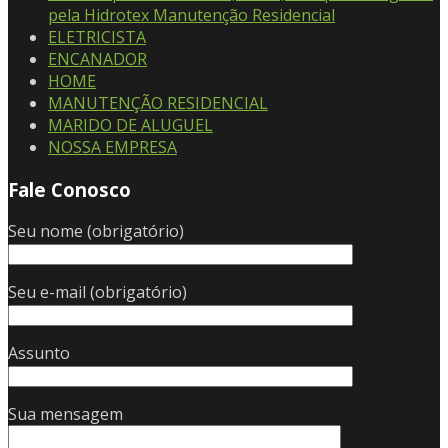
pela Hidrotex Manutenção Residencial
ELETRICISTA
ENCANADOR
HOME
MANUTENÇÃO RESIDENCIAL
MARIDO DE ALUGUEL
NOSSA EMPRESA
Fale Conosco
Seu nome (obrigatório)
Seu e-mail (obrigatório)
Assunto
Sua mensagem