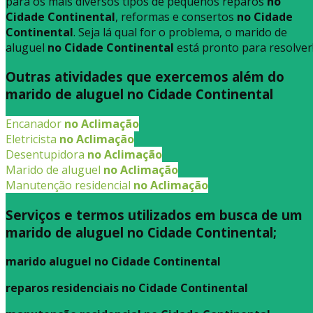
para os mais diversos tipos de pequenos reparos
no
Cidade Continental
, reformas e consertos
no Cidade
Continental
. Seja lá qual for o problema, o marido de
aluguel
no Cidade Continental
está pronto para resolver
Outras atividades que exercemos além do
marido de aluguel no Cidade Continental
Encanador
no Aclimação
Eletricista
no Aclimação
Desentupidora
no Aclimação
Marido de aluguel
no Aclimação
Manutenção residencial
no Aclimação
Serviços e termos utilizados em busca de um
marido de aluguel no Cidade Continental;
marido aluguel no Cidade Continental
reparos residenciais no Cidade Continental