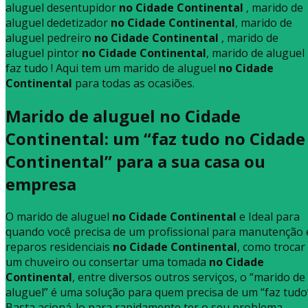
aluguel desentupidor
no Cidade Continental
, marido de
aluguel dedetizador
no Cidade Continental
, marido de
aluguel pedreiro
no Cidade Continental
, marido de
aluguel pintor
no Cidade Continental
, marido de aluguel
faz tudo ! Aqui tem um marido de aluguel
no Cidade
Continental
para todas as ocasiões.
Marido de aluguel no Cidade
Continental: um “faz tudo no Cidade
Continental” para a sua casa ou
empresa
O marido de aluguel
no Cidade Continental
e Ideal para
quando você precisa de um profissional para manutenção 
reparos residenciais
no Cidade Continental
, como trocar
um chuveiro ou consertar uma tomada
no Cidade
Continental
, entre diversos outros serviços, o “marido de
aluguel” é uma solução para quem precisa de um “faz tudo
Basta acioná-lo para rapidamente ter o seu problema