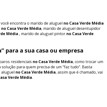
i você encontra o marido de aluguel
no Casa Verde Média
a
no Casa Verde Média
, marido de aluguel desentupidor
rde Média
, marido de aluguel pintor
no Casa Verde
” para a sua casa ou empresa
paros residenciais
no Casa Verde Média
, como trocar um
ma solução para quem precisa de um “faz tudo”. Basta
 aluguel
no Casa Verde Média
, assim que é chamado, vai
asa Verde Média
.