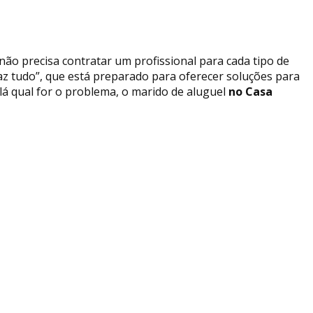
não precisa contratar um profissional para cada tipo de
az tudo”, que está preparado para oferecer soluções para
a lá qual for o problema, o marido de aluguel
no Casa