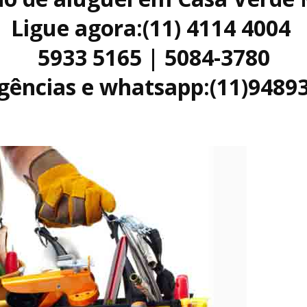
Ligue agora:(11) 4114 4004
5933 5165 | 5084-3780
ências e whatsapp:(11)9489