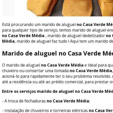
Está procurando um marido de aluguel
no Casa Verde Mé
para qualquer tipo de serviço, temos marido de aluguel e
no Casa Verde Média
, marido de aluguel dedetizador
no 
Média
, marido de aluguel faz tudo ! Aqui tem um marido d
Marido de aluguel no Casa Verde Méd
O marido de aluguel
no Casa Verde Média
e Ideal para qu
chuveiro ou consertar uma tomada
no Casa Verde Média
acioná-lo para rapidamente ter o seu problema resolvido. 
até a residência ou até ao prédio comercial, para prestar 
Entre os serviços marido de aluguel no Casa Verde Méd
- A troca de fechaduras
no Casa Verde Média
;
- Instalação de chuveiros e torneiras elétricas
no Casa Ver