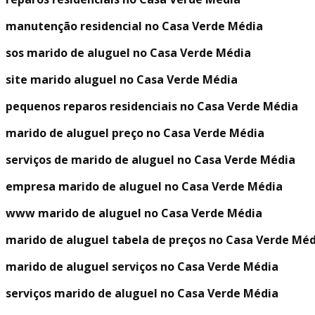
manutenção residencial no Casa Verde Média
sos marido de aluguel no Casa Verde Média
site marido aluguel no Casa Verde Média
pequenos reparos residenciais no Casa Verde Média
marido de aluguel preço no Casa Verde Média
serviços de marido de aluguel no Casa Verde Média
empresa marido de aluguel no Casa Verde Média
www marido de aluguel no Casa Verde Média
marido de aluguel tabela de preços no Casa Verde Mé
marido de aluguel serviços no Casa Verde Média
serviços marido de aluguel no Casa Verde Média