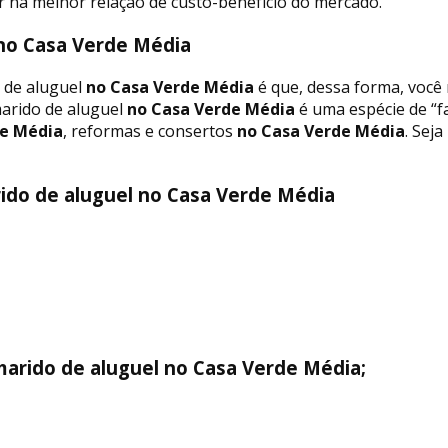
r na melhor relação de custo-benefício do mercado.
no Casa Verde Média
 de aluguel
no Casa Verde Média
é que, dessa forma, você 
marido de aluguel
no Casa Verde Média
é uma espécie de “f
e Média
, reformas e consertos
no Casa Verde Média
. Sej
ido de aluguel no Casa Verde Média
marido de aluguel no Casa Verde Média;