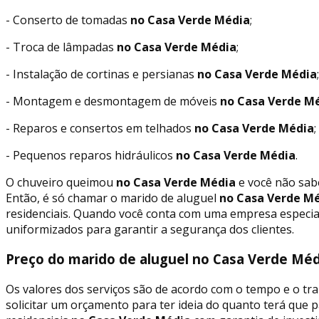
- Conserto de tomadas
no Casa Verde Média
;
- Troca de lâmpadas
no Casa Verde Média
;
- Instalação de cortinas e persianas
no Casa Verde Média
;
- Montagem e desmontagem de móveis
no Casa Verde M
- Reparos e consertos em telhados
no Casa Verde Média
;
- Pequenos reparos hidráulicos
no Casa Verde Média
.
O chuveiro queimou
no Casa Verde Média
e você não sabe
Então, é só chamar o marido de aluguel
no Casa Verde M
residenciais. Quando você conta com uma empresa especial
uniformizados para garantir a segurança dos clientes.
Preço do marido de aluguel no Casa Verde M
Os valores dos serviços são de acordo com o tempo e o tra
solicitar um orçamento para ter ideia do quanto terá que 