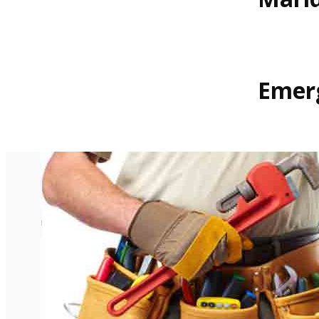
Emerg