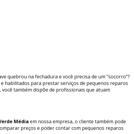
have quebrou na fechadura e você precisa de um “socorro”?
s e habilitados para prestar serviços de pequenos reparos
, você também dispõe de profissionais que atuam
Verde Média
em nossa empresa, o cliente também pode
de comparar preços e poder contar com pequenos reparos