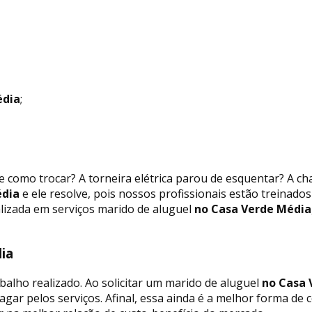
édia
;
 como trocar? A torneira elétrica parou de esquentar? A c
édia
e ele resolve, pois nossos profissionais estão treinado
izada em serviços marido de aluguel
no Casa Verde Média
édia
balho realizado. Ao solicitar um marido de aluguel
no Casa 
pagar pelos serviços. Afinal, essa ainda é a melhor forma 