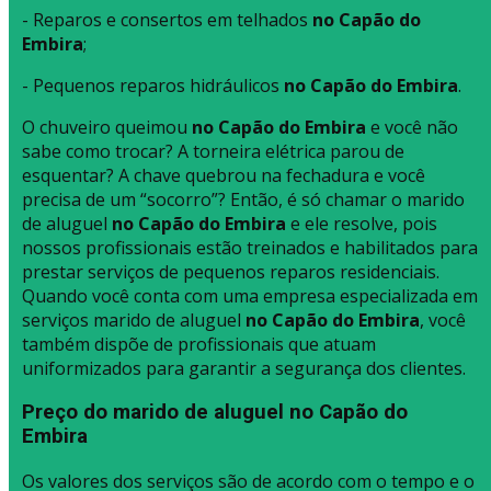
- Reparos e consertos em telhados
no Capão do
Embira
;
- Pequenos reparos hidráulicos
no Capão do Embira
.
O chuveiro queimou
no Capão do Embira
e você não
sabe como trocar? A torneira elétrica parou de
esquentar? A chave quebrou na fechadura e você
precisa de um “socorro”? Então, é só chamar o marido
de aluguel
no Capão do Embira
e ele resolve, pois
nossos profissionais estão treinados e habilitados para
prestar serviços de pequenos reparos residenciais.
Quando você conta com uma empresa especializada em
serviços marido de aluguel
no Capão do Embira
, você
também dispõe de profissionais que atuam
uniformizados para garantir a segurança dos clientes.
Preço do marido de aluguel no Capão do
Embira
Os valores dos serviços são de acordo com o tempo e o