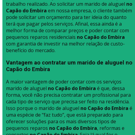
trabalho realizado. Ao solicitar um marido de aluguel
no
Capão do Embira
em nossa empresa, o cliente também
pode solicitar um orçamento para ter ideia do quanto
terá que pagar pelos serviços. Afinal, essa ainda é a
melhor forma de comparar preços e poder contar com
pequenos reparos residenciais
no Capão do Embira
com garantia de investir na melhor relação de custo-
benefício do mercado.
Vantagem ao contratar um marido de aluguel no
Capão do Embira
A maior vantagem de poder contar com os serviços
marido de aluguel
no Capão do Embira
é que, dessa
forma, você não precisa contratar um profissional para
cada tipo de serviço que precisa ser feito na residência.
Isso porque o marido de aluguel
no Capão do Embira
é
uma espécie de “faz tudo”, que está preparado para
oferecer soluções para os mais diversos tipos de
pequenos reparos
no Capão do Embira
, reformas e
consertos
no Capão do Embira
. Seja lá qual for o