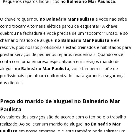
- Pequenos reparos hidráulicos
no Balneário Mar Paulista
.
O chuveiro queimou
no Balneário Mar Paulista
e você não sabe
como trocar? A torneira elétrica parou de esquentar? A chave
quebrou na fechadura e você precisa de um “socorro”? Então, é só
chamar o marido de aluguel
no Balneário Mar Paulista
e ele
resolve, pois nossos profissionais estão treinados e habilitados para
prestar serviços de pequenos reparos residenciais. Quando você
conta com uma empresa especializada em serviços marido de
aluguel
no Balneário Mar Paulista
, você também dispõe de
profissionais que atuam uniformizados para garantir a segurança
dos clientes.
Preço do marido de aluguel no Balneário Mar
Paulista
Os valores dos serviços são de acordo com o tempo e o trabalho
realizado. Ao solicitar um marido de aluguel
no Balneário Mar
Paulista
em nossa empresa, o cliente também pode solicitar um