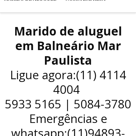
Marido de aluguel
em Balneário Mar
Paulista
Ligue agora:(11) 4114
4004
5933 5165 | 5084-3780
Emergências e
whatsapp:(11)94893-