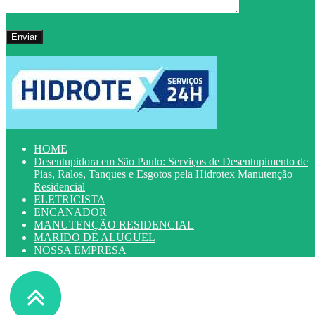
HOME
Desentupidora em São Paulo: Serviços de Desentupimento de
Pias, Ralos, Tanques e Esgotos pela Hidrotex Manutenção
Residencial
ELETRICISTA
ENCANADOR
MANUTENÇÃO RESIDENCIAL
MARIDO DE ALUGUEL
NOSSA EMPRESA