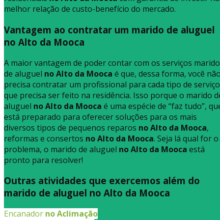
melhor relação de custo-benefício do mercado.
Vantagem ao contratar um marido de aluguel
no Alto da Mooca
A maior vantagem de poder contar com os serviços marido
de aluguel
no Alto da Mooca
é que, dessa forma, você nã
precisa contratar um profissional para cada tipo de serviço
que precisa ser feito na residência. Isso porque o marido d
aluguel
no Alto da Mooca
é uma espécie de “faz tudo”, qu
está preparado para oferecer soluções para os mais
diversos tipos de pequenos reparos
no Alto da Mooca
,
reformas e consertos
no Alto da Mooca
. Seja lá qual for o
problema, o marido de aluguel
no Alto da Mooca
está
pronto para resolver!
Outras atividades que exercemos além do
marido de aluguel no Alto da Mooca
Encanador
no Aclimação