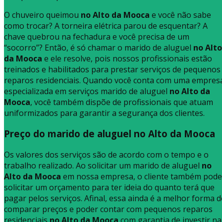
O chuveiro queimou
no Alto da Mooca
e você não sabe
como trocar? A torneira elétrica parou de esquentar? A
chave quebrou na fechadura e você precisa de um
“socorro”? Então, é só chamar o marido de aluguel
no Alto
da Mooca
e ele resolve, pois nossos profissionais estão
treinados e habilitados para prestar serviços de pequenos
reparos residenciais. Quando você conta com uma empres
especializada em serviços marido de aluguel
no Alto da
Mooca
, você também dispõe de profissionais que atuam
uniformizados para garantir a segurança dos clientes.
Preço do marido de aluguel no Alto da Mooc
Os valores dos serviços são de acordo com o tempo e o
trabalho realizado. Ao solicitar um marido de aluguel
no
Alto da Mooca
em nossa empresa, o cliente também pode
solicitar um orçamento para ter ideia do quanto terá que
pagar pelos serviços. Afinal, essa ainda é a melhor forma d
comparar preços e poder contar com pequenos reparos
residenciais
no Alto da Mooca
com garantia de investir na