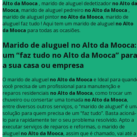
Alto da Mooca
, marido de aluguel dedetizador
no Alto d
Mooca
, marido de aluguel pedreiro
no Alto da Mooca
,
marido de aluguel pintor
no Alto da Mooca
, marido de
aluguel faz tudo ! Aqui tem um marido de aluguel
no Alto
da Mooca
para todas as ocasiões.
Marido de aluguel no Alto da Mooca:
um “faz tudo no Alto da Mooca” par
a sua casa ou empresa
O marido de aluguel
no Alto da Mooca
e Ideal para quand
você precisa de um profissional para manutenção e
reparos residenciais
no Alto da Mooca
, como trocar um
chuveiro ou consertar uma tomada
no Alto da Mooca
,
entre diversos outros serviços, o “marido de aluguel” é um
solução para quem precisa de um “faz tudo”. Basta acioná-
lo para rapidamente ter o seu problema resolvido. Apto a
executar serviços de reparos e reformas, o marido de
aluguel
no Alto da Mooca
, assim que é chamado, vai até a