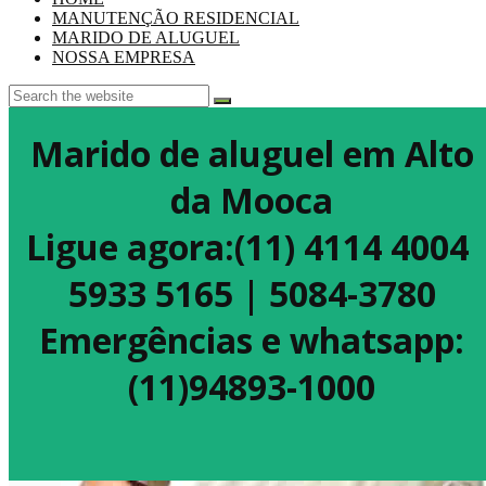
MANUTENÇÃO RESIDENCIAL
MARIDO DE ALUGUEL
NOSSA EMPRESA
Marido de aluguel em Alto
da Mooca
Ligue agora:(11) 4114 4004
5933 5165 | 5084-3780
Emergências e whatsapp:
(11)94893-1000