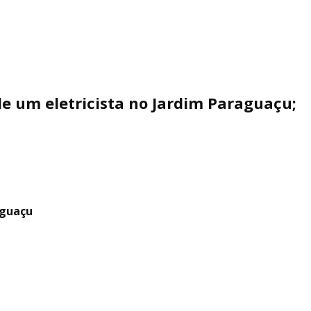
de um eletricista no Jardim Paraguaçu;
aguaçu