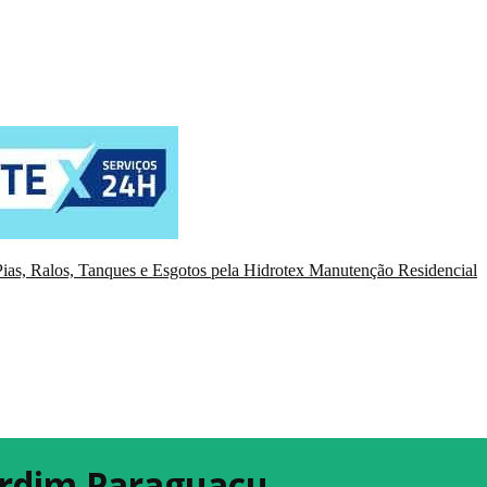
ias, Ralos, Tanques e Esgotos pela Hidrotex Manutenção Residencial
Jardim Paraguaçu