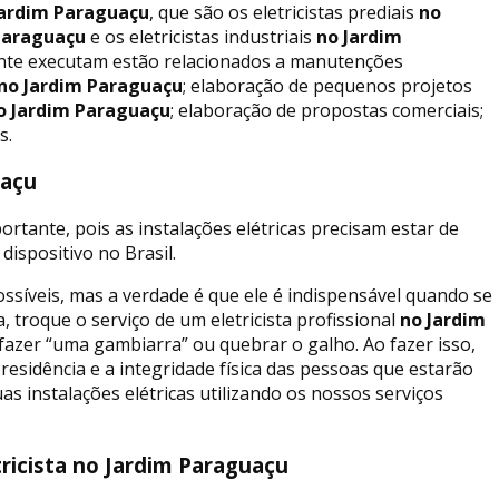
ardim Paraguaçu
, que são os eletricistas prediais
no
Paraguaçu
e os eletricistas industriais
no Jardim
mente executam estão relacionados a manutenções
no Jardim Paraguaçu
; elaboração de pequenos projetos
 Jardim Paraguaçu
; elaboração de propostas comerciais;
s.
uaçu
ortante, pois as instalações elétricas precisam estar de
dispositivo no Brasil.
ossíveis, mas a verdade é que ele é indispensável quando se
 troque o serviço de um eletricista profissional
no Jardim
fazer “uma gambiarra” ou quebrar o galho. Ao fazer isso,
residência e a integridade física das pessoas que estarão
uas instalações elétricas utilizando os nossos serviços
ricista no Jardim Paraguaçu