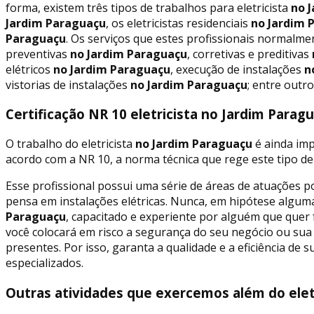
forma, existem três tipos de trabalhos para eletricista
no J
Jardim Paraguaçu
, os eletricistas residenciais
no Jardim 
Paraguaçu
. Os serviços que estes profissionais normal
preventivas
no Jardim Paraguaçu
, corretivas e preditivas
elétricos
no Jardim Paraguaçu
, execução de instalações
no
vistorias de instalações
no Jardim Paraguaçu
; entre outro
Certificação NR 10 eletricista no Jardim Parag
O trabalho do eletricista
no Jardim Paraguaçu
é ainda imp
acordo com a NR 10, a norma técnica que rege este tipo de 
Esse profissional possui uma série de áreas de atuações p
pensa em instalações elétricas. Nunca, em hipótese alguma,
Paraguaçu
, capacitado e experiente por alguém que quer 
você colocará em risco a segurança do seu negócio ou sua 
presentes. Por isso, garanta a qualidade e a eficiência de s
especializados.
Outras atividades que exercemos além do elet