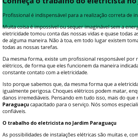
Conheça o trabalho do eletricista n
Profissional é indispensável para a realização correta de in
Muita coisa é impossível ou sequer imaginável sem a energ
eletricidade tomou conta das nossas vidas e quase todas as
de alguma maneira. Não à toa, em todo lugar existem tomad
todas as nossas tarefas.
Da mesma forma, existe um profissional responsável por 
elétricos, de forma que eles funcionem da maneira indica
constante contato com a eletricidade.
Isto porque sabemos que, da mesma forma que a eletricida
igualmente perigosa. Choques elétricos podem matar, enq
danos irremediáveis. Pensando em tudo isso, mais do que 
Paraguaçu
capacitado para o serviço. Nós somos especiali
confiáveis.
O trabalho do eletricista no Jardim Paraguaçu
As possibilidades de instalações elétricas são muitas e, co