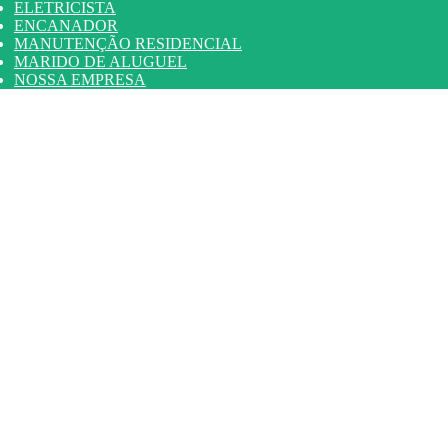
ELETRICISTA
ENCANADOR
MANUTENÇÃO RESIDENCIAL
MARIDO DE ALUGUEL
NOSSA EMPRESA