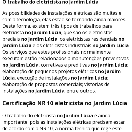
O trabalho do eletricista no Jardim Lúcia
As possibilidades de instalações elétricas são muitas e,
com a tecnologia, elas estão se tornando ainda maiores.
Desta forma, existem três tipos de trabalhos para
eletricista
no Jardim Lúcia
, que são os eletricistas
prediais
no Jardim Lúcia
, os eletricistas residenciais
no
Jardim Lúcia
e os eletricistas industriais
no Jardim Lúcia
.
Os serviços que estes profissionais normalmente
executam estão relacionados a manutenções preventivas
no Jardim Lúcia
, corretivas e preditivas
no Jardim Lúcia
;
elaboração de pequenos projetos elétricos
no Jardim
Lúcia
, execução de instalações
no Jardim Lúcia
;
elaboração de propostas comerciais; vistorias de
instalações
no Jardim Lúcia
; entre outros.
Certificação NR 10 eletricista no Jardim Lúcia
O trabalho do eletricista
no Jardim Lúcia
é ainda
importante, pois as instalações elétricas precisam estar
de acordo com a NR 10, a norma técnica que rege este