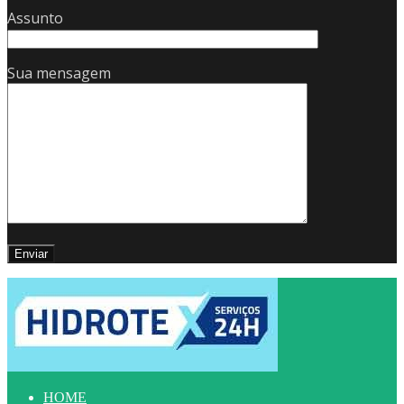
Assunto
Sua mensagem
HOME