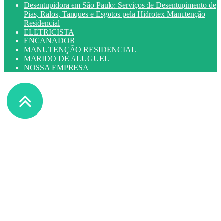
Desentupidora em São Paulo: Serviços de Desentupimento de
Pias, Ralos, Tanques e Esgotos pela Hidrotex Manutenção
Residencial
ELETRICISTA
ENCANADOR
MANUTENÇÃO RESIDENCIAL
MARIDO DE ALUGUEL
NOSSA EMPRESA