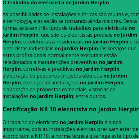
O trabalho do eletricista no Jardim Herplin
As possibilidades de instalações elétricas são muitas e, co
a tecnologia, elas estão se tornando ainda maiores. Desta
forma, existem três tipos de trabalhos para eletricista
no
Jardim Herplin
, que são os eletricistas prediais
no Jardim
Herplin
, os eletricistas residenciais
no Jardim Herplin
e o
eletricistas industriais
no Jardim Herplin
. Os serviços que
estes profissionais normalmente executam estão
relacionados a manutenções preventivas
no Jardim
Herplin
, corretivas e preditivas
no Jardim Herplin
;
elaboração de pequenos projetos elétricos
no Jardim
Herplin
, execução de instalações
no Jardim Herplin
;
elaboração de propostas comerciais; vistorias de
instalações
no Jardim Herplin
; entre outros.
Certificação NR 10 eletricista no Jardim Herpli
O trabalho do eletricista
no Jardim Herplin
é ainda
importante, pois as instalações elétricas precisam estar de
acordo com a NR 10, a norma técnica que rege este tipo de