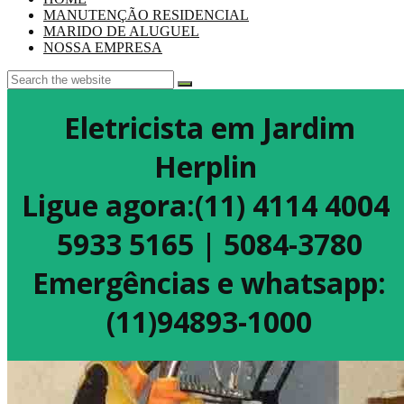
MANUTENÇÃO RESIDENCIAL
MARIDO DE ALUGUEL
NOSSA EMPRESA
Eletricista em Jardim
Herplin
Ligue agora:(11) 4114 4004
5933 5165 | 5084-3780
Emergências e whatsapp:
(11)94893-1000