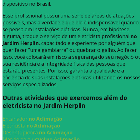
dispositivo no Brasil.
Esse profissional possui uma série de áreas de atuações
possíveis, mas a verdade é que ele é indispensável quando
se pensa em instalações elétricas. Nunca, em hipótese
alguma, troque o serviço de um eletricista profissional
no
Jardim Herplin
, capacitado e experiente por alguém que
quer fazer “uma gambiarra” ou quebrar o galho. Ao fazer
isso, você colocará em risco a segurança do seu negócio o
sua residência e a integridade física das pessoas que
estarão presentes. Por isso, garanta a qualidade e a
eficiência de suas instalações elétricas utilizando os nosso
serviços especializados.
Outras atividades que exercemos além do
eletricista no Jardim Herplin
Encanador
no Aclimação
Eletricista
no Aclimação
Desentupidora
no Aclimação
Marido de aluguel
no Aclimação