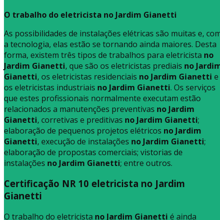
O trabalho do eletricista no Jardim Gianetti
As possibilidades de instalações elétricas são muitas e, co
a tecnologia, elas estão se tornando ainda maiores. Desta
forma, existem três tipos de trabalhos para eletricista
no
Jardim Gianetti
, que são os eletricistas prediais
no Jardi
Gianetti
, os eletricistas residenciais
no Jardim Gianetti
e
os eletricistas industriais
no Jardim Gianetti
. Os serviços
que estes profissionais normalmente executam estão
relacionados a manutenções preventivas
no Jardim
Gianetti
, corretivas e preditivas
no Jardim Gianetti
;
elaboração de pequenos projetos elétricos
no Jardim
Gianetti
, execução de instalações
no Jardim Gianetti
;
elaboração de propostas comerciais; vistorias de
instalações
no Jardim Gianetti
; entre outros.
Certificação NR 10 eletricista no Jardim
Gianetti
O trabalho do eletricista
no Jardim Gianetti
é ainda