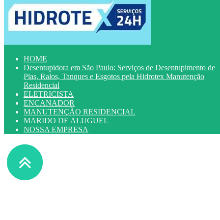
HOME
Desentupidora em São Paulo: Serviços de Desentupimento de
Pias, Ralos, Tanques e Esgotos pela Hidrotex Manutenção
Residencial
ELETRICISTA
ENCANADOR
MANUTENÇÃO RESIDENCIAL
MARIDO DE ALUGUEL
NOSSA EMPRESA