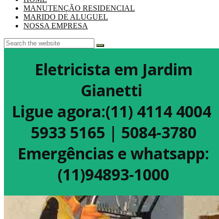
MANUTENÇÃO RESIDENCIAL
MARIDO DE ALUGUEL
NOSSA EMPRESA
Eletricista em Jardim
Gianetti
Ligue agora:(11) 4114 4004
5933 5165 | 5084-3780
Emergências e whatsapp:
(11)94893-1000