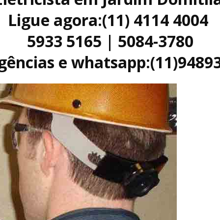
Ligue agora:(11) 4114 4004
5933 5165 | 5084-3780
ências e whatsapp:(11)9489