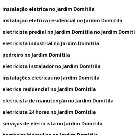
instalação eletrica no Jardim Domitila
instalação eletrica residencial no Jardim Domitila
eletricista predial no Jardim Domitila no Jardim Domiti
eletricista industrial no Jardim Domitila
pedreiro no Jardim Domitila
eletricista instalador no Jardim Domitila
instalações eletricas no Jardim Domitila
eletrica residencial no Jardim Domitila
eletricista de manutenção no Jardim Domitila
eletricista 24 horas no Jardim Domitila
serviços de eletricista no Jardim Domitila
bombeiro hidraulico no Jardim Domitila