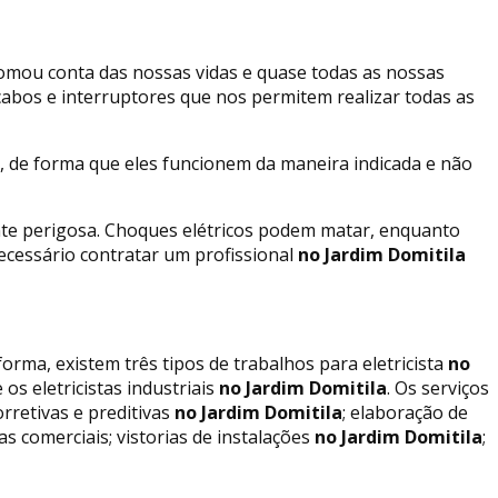
e tomou conta das nossas vidas e quase todas as nossas
 cabos e interruptores que nos permitem realizar todas as
, de forma que eles funcionem da maneira indicada e não
nte perigosa. Choques elétricos podem matar, enquanto
ecessário contratar um profissional
no Jardim Domitila
orma, existem três tipos de trabalhos para eletricista
no
 os eletricistas industriais
no Jardim Domitila
. Os serviços
orretivas e preditivas
no Jardim Domitila
; elaboração de
s comerciais; vistorias de instalações
no Jardim Domitila
;