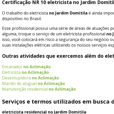
Certificação NR 10 eletricista no Jardim Domiti
O trabalho do eletricista
no Jardim Domitila
é ainda impor
dispositivo no Brasil.
Esse profissional possui uma série de áreas de atuações p
alguma, troque o serviço de um eletricista profissional
no 
isso, você colocará em risco a segurança do seu negócio ou 
suas instalações elétricas utilizando os nossos serviços esp
Outras atividades que exercemos além do eletr
Encanador
no Aclimação
Eletricista
no Aclimação
Desentupidora
no Aclimação
Marido de aluguel
no Aclimação
Manutenção residencial
no Aclimação
Serviços e termos utilizados em busca d
eletricista residencial no Jardim Domitila