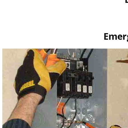
Emerg