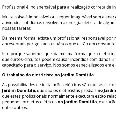
Profissional é indispensável para a realização correta de in
Muita coisa é impossível ou sequer imaginável sem a energ
atividades cotidianas envolvem a energia elétrica de algu
nossas tarefas.
Da mesma forma, existe um profissional responsável por r
apresentam perigos aos usuários que estão em constante c
Isto porque sabemos que, da mesma forma que a eletricid
que curtos-circuitos podem causar incêndios com danos ir
capacitado para o serviço. Nós somos especializados em ele
O trabalho do eletricista no Jardim Domitila
As possibilidades de instalações elétricas são muitas e, co
Jardim Domitila
, que são os eletricistas prediais
no Jardi
que estes profissionais normalmente executam estão rel
pequenos projetos elétricos
no Jardim Domitila
, execuçã
entre outros.