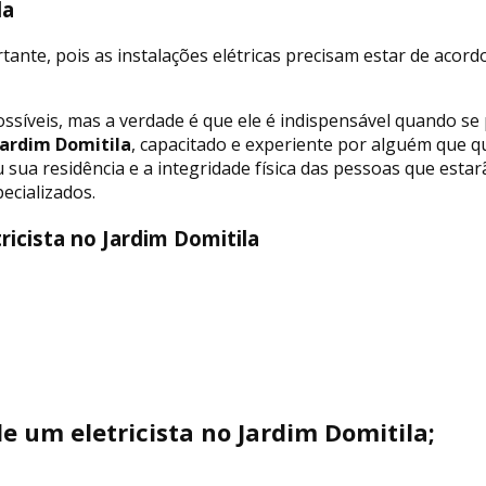
la
tante, pois as instalações elétricas precisam estar de acord
ossíveis, mas a verdade é que ele é indispensável quando se
Jardim Domitila
, capacitado e experiente por alguém que q
sua residência e a integridade física das pessoas que estarã
ecializados.
icista no Jardim Domitila
e um eletricista no Jardim Domitila;