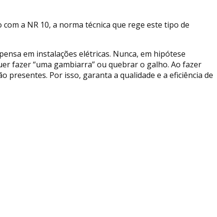
o com a NR 10, a norma técnica que rege este tipo de
 pensa em instalações elétricas. Nunca, em hipótese
uer fazer “uma gambiarra” ou quebrar o galho. Ao fazer
o presentes. Por isso, garanta a qualidade e a eficiência de