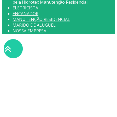
pela Hidrotex Manutenção Residencial
ELETRICISTA
ENCANADOR
MANUTENÇÃO RESIDENCIAL
MARIDO DE ALUGUEL
NOSSA EMPRESA