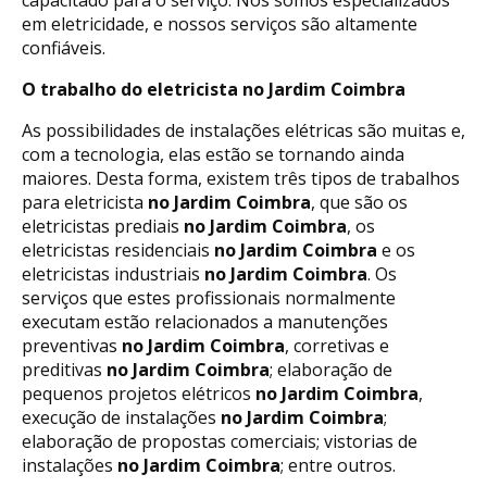
em eletricidade, e nossos serviços são altamente
confiáveis.
O trabalho do eletricista no Jardim Coimbra
As possibilidades de instalações elétricas são muitas e,
com a tecnologia, elas estão se tornando ainda
maiores. Desta forma, existem três tipos de trabalhos
para eletricista
no Jardim Coimbra
, que são os
eletricistas prediais
no Jardim Coimbra
, os
eletricistas residenciais
no Jardim Coimbra
e os
eletricistas industriais
no Jardim Coimbra
. Os
serviços que estes profissionais normalmente
executam estão relacionados a manutenções
preventivas
no Jardim Coimbra
, corretivas e
preditivas
no Jardim Coimbra
; elaboração de
pequenos projetos elétricos
no Jardim Coimbra
,
execução de instalações
no Jardim Coimbra
;
elaboração de propostas comerciais; vistorias de
instalações
no Jardim Coimbra
; entre outros.