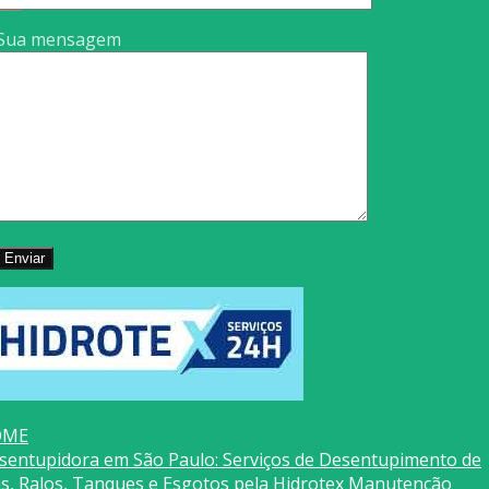
Sua mensagem
OME
sentupidora em São Paulo: Serviços de Desentupimento de
as, Ralos, Tanques e Esgotos pela Hidrotex Manutenção