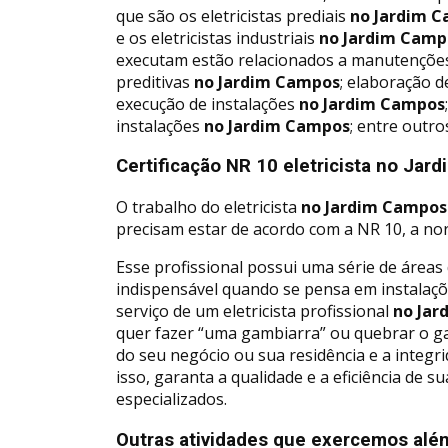
que são os eletricistas prediais
no Jardim 
e os eletricistas industriais
no Jardim Camp
executam estão relacionados a manutenções
preditivas
no Jardim Campos
; elaboração d
execução de instalações
no Jardim Campos
instalações
no Jardim Campos
; entre outro
Certificação NR 10 eletricista no Ja
O trabalho do eletricista
no Jardim Campos
precisam estar de acordo com a NR 10, a norm
Esse profissional possui uma série de áreas 
indispensável quando se pensa em instalaçõ
serviço de um eletricista profissional
no Jar
quer fazer “uma gambiarra” ou quebrar o gal
do seu negócio ou sua residência e a integr
isso, garanta a qualidade e a eficiência de s
especializados.
Outras atividades que exercemos além