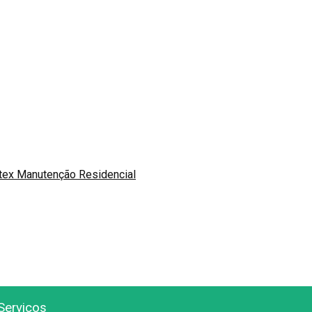
otex Manutenção Residencial
Serviços