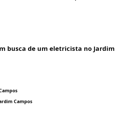
em busca de um eletricista no Jardim
m Campos
 Jardim Campos