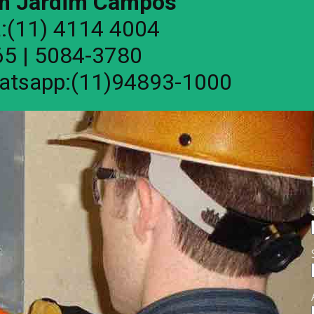
 em Jardim Campos
a:(11) 4114 4004
5 | 5084-3780
atsapp:(11)94893-1000