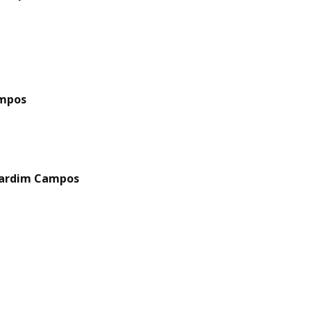
ampos
 Jardim Campos