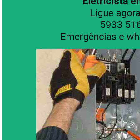
Eletricista
Ligue agor
5933 516
Emergências e wh