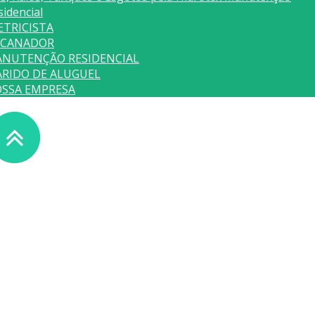
sidencial
ETRICISTA
CANADOR
NUTENÇÃO RESIDENCIAL
RIDO DE ALUGUEL
SSA EMPRESA