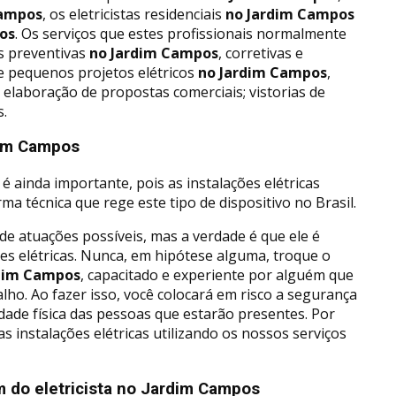
Campos
, os eletricistas residenciais
no Jardim Campos
os
. Os serviços que estes profissionais normalmente
 preventivas
no Jardim Campos
, corretivas e
e pequenos projetos elétricos
no Jardim Campos
,
; elaboração de propostas comerciais; vistorias de
s.
rdim Campos
é ainda importante, pois as instalações elétricas
a técnica que rege este tipo de dispositivo no Brasil.
de atuações possíveis, mas a verdade é que ele é
es elétricas. Nunca, em hipótese alguma, troque o
dim Campos
, capacitado e experiente por alguém que
ho. Ao fazer isso, você colocará em risco a segurança
idade física das pessoas que estarão presentes. Por
uas instalações elétricas utilizando os nossos serviços
 do eletricista no Jardim Campos