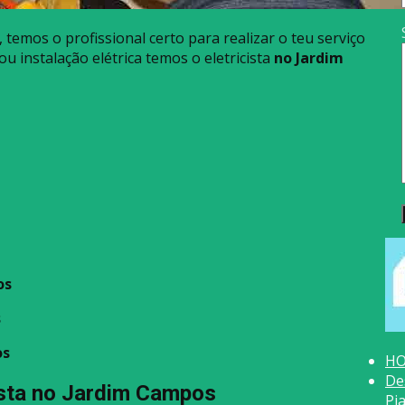
, temos o profissional certo para realizar o teu serviço
u instalação elétrica temos o eletricista
no Jardim
os
s
os
H
De
ista no Jardim Campos
Pi