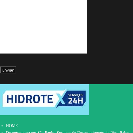
HOME
Desentupidora em São Paulo: Serviços de Desentupimento de Pias, Ralos,