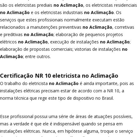
são os eletricistas prediais
no Aclimação
, os eletricistas residenciais
no Aclimação
e os eletricistas industriais
no Aclimação
. Os
serviços que estes profissionais normalmente executam estão
relacionados a manutenções preventivas
no Aclimação
, corretivas
e preditivas
no Aclimação
; elaboração de pequenos projetos
elétricos
no Aclimação
, execução de instalações
no Aclimação
;
elaboração de propostas comerciais; vistorias de instalações
no
Aclimação
; entre outros.
Certificação NR 10 eletricista no Aclimação
O trabalho do eletricista
no Aclimação
é ainda importante, pois as
instalações elétricas precisam estar de acordo com a NR 10, a
norma técnica que rege este tipo de dispositivo no Brasil.
Esse profissional possui uma série de áreas de atuações possíveis,
mas a verdade é que ele é indispensável quando se pensa em
instalações elétricas. Nunca, em hipótese alguma, troque o serviço