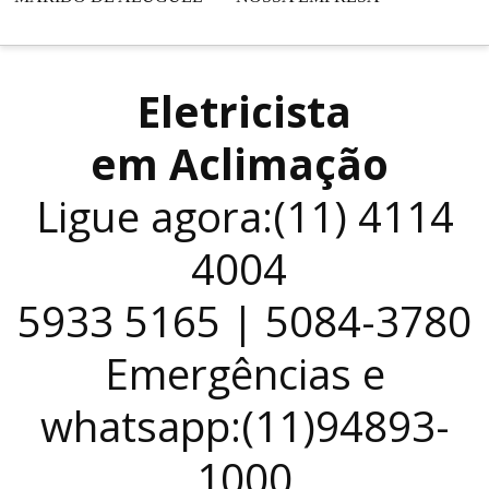
Eletricista
em Aclimação
Ligue agora:(11) 4114
4004
5933 5165 | 5084-3780
Emergências e
whatsapp:(11)94893-
1000