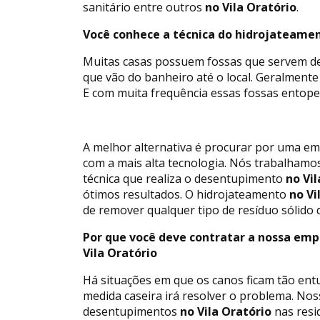
sanitário entre outros
no Vila Oratório
.
Você conhece a técnica do hidrojateamen
Muitas casas possuem fossas que servem de d
que vão do banheiro até o local. Geralment
E com muita frequência essas fossas entop
A melhor alternativa é procurar por uma e
com a mais alta tecnologia. Nós trabalham
técnica que realiza o desentupimento
no Vil
ótimos resultados. O hidrojateamento
no Vi
de remover qualquer tipo de resíduo sólido 
Por que você deve contratar a nossa emp
Vila Oratório
Há situações em que os canos ficam tão en
medida caseira irá resolver o problema. Nos
desentupimentos
no Vila Oratório
nas resi