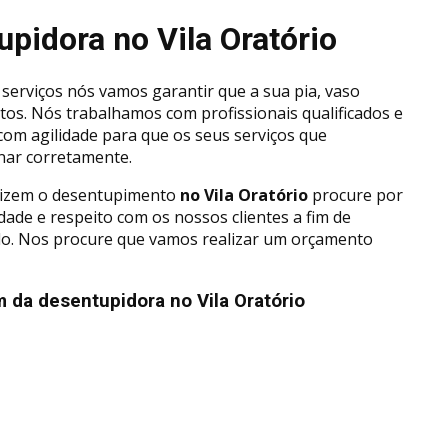
pidora no Vila Oratório
serviços nós vamos garantir que a sua pia, vaso
etos. Nós trabalhamos com profissionais qualificados e
com agilidade para que os seus serviços que
ar corretamente.
alizem o desentupimento
no Vila Oratório
procure por
de e respeito com os nossos clientes a fim de
ado. Nos procure que vamos realizar um orçamento
 da desentupidora no Vila Oratório