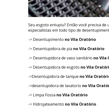
Seu esgoto entupiu? Então você precisa de
especialistas em todo tipo de desentupimen
-> Desentupimento
no Vila Oratório
-> Desentupidora de pia
no Vila Oratório
-> Desentupidora de vaso sanitário
no Vila 
-> Desentupidora de esgoto
no Vila Oratór
->Desentupidora de tanque
no Vila Oratóri
->desentupidora de lavatorio
no Vila Orató
-> Limpa Fossa
no Vila Oratório
-> Hidrojateamento
no Vila Oratório