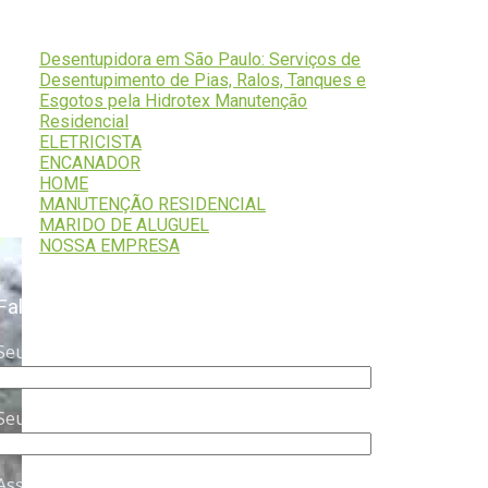
Serviços
Desentupidora em São Paulo: Serviços de
Desentupimento de Pias, Ralos, Tanques e
Esgotos pela Hidrotex Manutenção
Residencial
ELETRICISTA
ENCANADOR
HOME
MANUTENÇÃO RESIDENCIAL
MARIDO DE ALUGUEL
NOSSA EMPRESA
Fale Conosco
Seu nome (obrigatório)
Seu e-mail (obrigatório)
Assunto