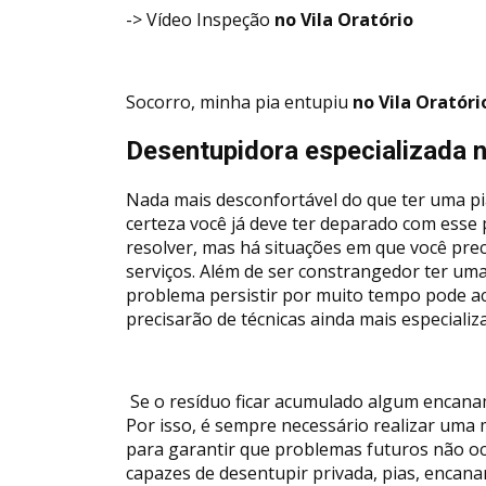
-> Vídeo Inspeção
no Vila Oratório
Socorro, minha pia entupiu
no Vila Oratóri
Desentupidora especializada n
Nada mais desconfortável do que ter uma pi
certeza você já deve ter deparado com esse
resolver, mas há situações em que você pre
serviços. Além de ser constrangedor ter uma
problema persistir por muito tempo pode a
precisarão de técnicas ainda mais especializ
Se o resíduo ficar acumulado algum encanam
Por isso, é sempre necessário realizar u
para garantir que problemas futuros não o
capazes de desentupir privada, pias, encana