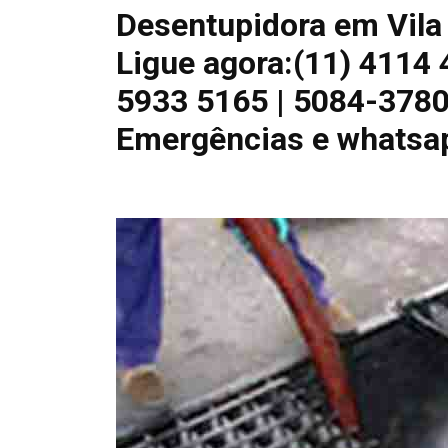
Desentupidora em Vila 
Ligue agora:(11) 4114
5933 5165 | 5084-378
Emergências e whatsa