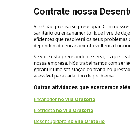
Contrate nossa Desentu
Você não precisa se preocupar. Com nossos 
sanitário ou encanamento fique livre de dej
eficientes que resolverá os seus problemas 
dependem do encanamento voltem a funcion
Se você está precisando de serviços que re
nossa empresa. Nós trabalhamos com serieda
garantir uma satisfação do trabalho prest
acessível para cada tipo de problema.
Outras atividades que exercemos além
Encanador
no Vila Oratório
Eletricista
no Vila Oratório
Desentupidora
no Vila Oratório