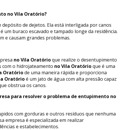
to no Vila Oratório?
epósito de dejetos. Ela está interligada por canos
e é um buraco escavado e tampado longe da residência.
em e causam grandes problemas.
mpresa
no Vila Oratório
que realize o desentupimento
os com o hidrojateamento
no Vila Oratório
que é uma
a Oratório
de uma maneira rápida e proporciona
la Oratório
é um jato de água com alta pressão capaz
que obstrua os canos.
resa para resolver o problema de entupimento no
tupidos com gorduras e outros resíduos que nenhuma
sa empresa é especializada em realizar
dências e estabelecimentos.