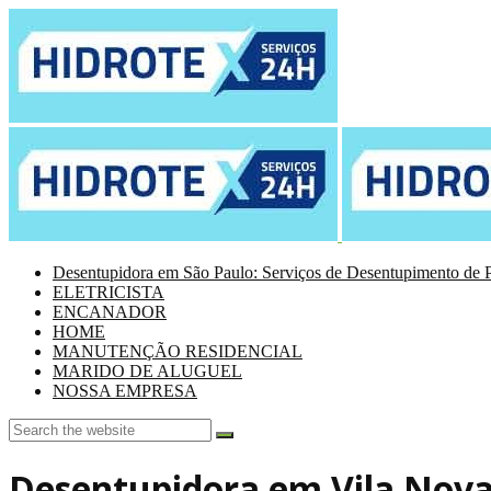
Desentupidora em São Paulo: Serviços de Desentupimento de P
ELETRICISTA
ENCANADOR
HOME
MANUTENÇÃO RESIDENCIAL
MARIDO DE ALUGUEL
NOSSA EMPRESA
Desentupidora em Vila Nov