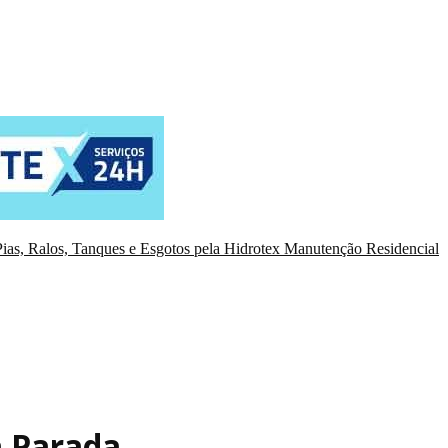
ias, Ralos, Tanques e Esgotos pela Hidrotex Manutenção Residencial
a Parada