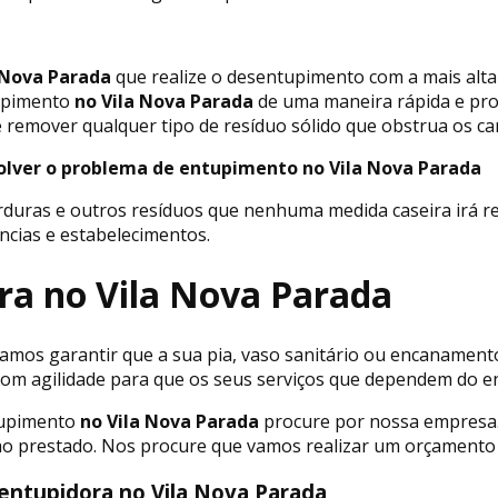
 Nova Parada
que realize o desentupimento com a mais alt
upimento
no Vila Nova Parada
de uma maneira rápida e pro
 remover qualquer tipo de resíduo sólido que obstrua os ca
solver o problema de entupimento no Vila Nova Parada
rduras e outros resíduos que nenhuma medida caseira irá r
ncias e estabelecimentos.
ra no Vila Nova Parada
mos garantir que a sua pia, vaso sanitário ou encanamento 
s com agilidade para que os seus serviços que dependem do
tupimento
no Vila Nova Parada
procure por nossa empresa.
lho prestado. Nos procure que vamos realizar um orçamento 
entupidora no Vila Nova Parada