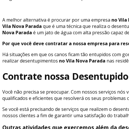
A melhor alternativa é procurar por uma empresa
no Vila
Vila Nova Parada
que é uma técnica que realiza o desent
Nova Parada
é um jato de água com alta pressão capaz de
Por que você deve contratar a nossa empresa para re
Há situações em que os canos ficam tão entupidos com go
realizar desentupimentos
no Vila Nova Parada
nas residê
Contrate nossa Desentupido
Você não precisa se preocupar. Com nossos serviços nós va
qualificados e eficientes que resolverá os seus problema
Se você está precisando de serviços que realizem o desen
nossos clientes a fim de garantir uma satisfação do traba
Outras atividades que exercemos além da des