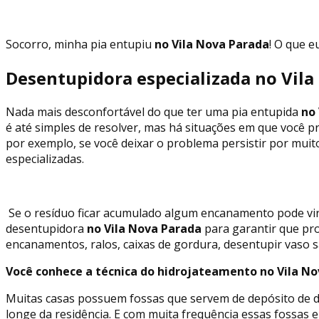
Socorro, minha pia entupiu
no Vila Nova Parada
! O que e
Desentupidora especializada no Vil
Nada mais desconfortável do que ter uma pia entupida
no 
é até simples de resolver, mas há situações em que você p
por exemplo, se você deixar o problema persistir por mui
especializadas.
Se o resíduo ficar acumulado algum encanamento pode vir
desentupidora
no Vila Nova Parada
para garantir que pr
encanamentos, ralos, caixas de gordura, desentupir vaso s
Você conhece a técnica do hidrojateamento no Vila N
Muitas casas possuem fossas que servem de depósito de de
longe da residência. E com muita frequência essas fossa