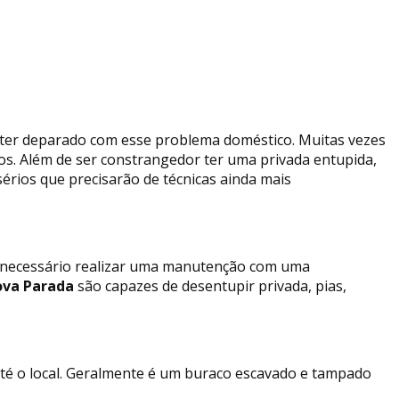
 ter deparado com esse problema doméstico. Muitas vezes
ços. Além de ser constrangedor ter uma privada entupida,
rios que precisarão de técnicas ainda mais
e necessário realizar uma manutenção com uma
ova Parada
são capazes de desentupir privada, pias,
até o local. Geralmente é um buraco escavado e tampado