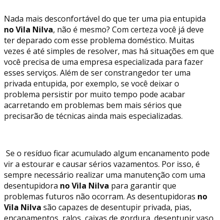
Nada mais desconfortável do que ter uma pia entupida
no Vila Nilva
, não é mesmo? Com certeza você já deve
ter deparado com esse problema doméstico. Muitas
vezes é até simples de resolver, mas há situações em que
você precisa de uma empresa especializada para fazer
esses serviços. Além de ser constrangedor ter uma
privada entupida, por exemplo, se você deixar o
problema persistir por muito tempo pode acabar
acarretando em problemas bem mais sérios que
precisarão de técnicas ainda mais especializadas.
Se o resíduo ficar acumulado algum encanamento pode
vir a estourar e causar sérios vazamentos. Por isso, é
sempre necessário realizar uma manutenção com uma
desentupidora
no Vila Nilva
para garantir que
problemas futuros não ocorram. As desentupidoras
no
Vila Nilva
são capazes de desentupir privada, pias,
encanamentos, ralos, caixas de gordura, desentupir vaso