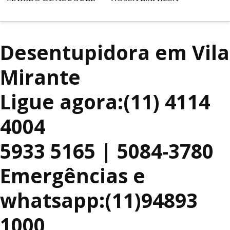
Desentupidora em Vila
Mirante
Ligue agora:(11) 4114
4004
5933 5165 | 5084-3780
Emergências e
whatsapp:(11)94893
1000