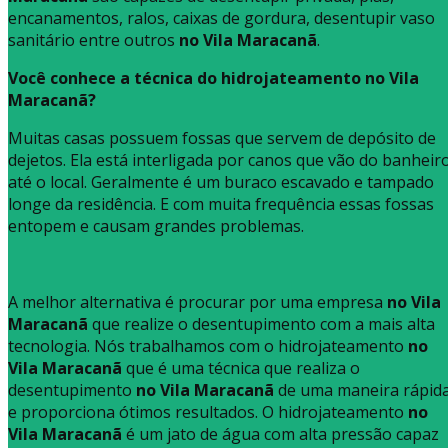
encanamentos, ralos, caixas de gordura, desentupir vaso
sanitário entre outros
no Vila Maracanã
.
Você conhece a técnica do hidrojateamento no Vila
Maracanã?
Muitas casas possuem fossas que servem de depósito de
dejetos. Ela está interligada por canos que vão do banheir
até o local. Geralmente é um buraco escavado e tampado
longe da residência. E com muita frequência essas fossas
entopem e causam grandes problemas.
A melhor alternativa é procurar por uma empresa
no Vila
Maracanã
que realize o desentupimento com a mais alta
tecnologia. Nós trabalhamos com o hidrojateamento
no
Vila Maracanã
que é uma técnica que realiza o
desentupimento
no Vila Maracanã
de uma maneira rápid
e proporciona ótimos resultados. O hidrojateamento
no
Vila Maracanã
é um jato de água com alta pressão capaz