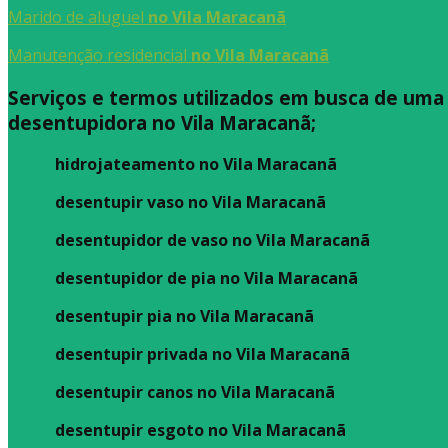
Marido de aluguel
no Vila Maracanã
Manutenção residencial
no Vila Maracanã
Serviços e termos utilizados em busca de uma
desentupidora no Vila Maracanã;
hidrojateamento no Vila Maracanã
desentupir vaso no Vila Maracanã
desentupidor de vaso no Vila Maracanã
desentupidor de pia no Vila Maracanã
desentupir pia no Vila Maracanã
desentupir privada no Vila Maracanã
desentupir canos no Vila Maracanã
desentupir esgoto no Vila Maracanã