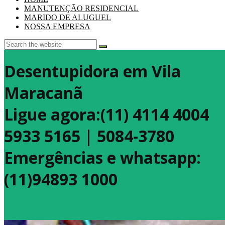
MANUTENÇÃO RESIDENCIAL
MARIDO DE ALUGUEL
NOSSA EMPRESA
Desentupidora em Vila
Maracanã
Ligue agora:(11) 4114 4004
5933 5165 | 5084-3780
Emergências e whatsapp:
(11)94893 1000