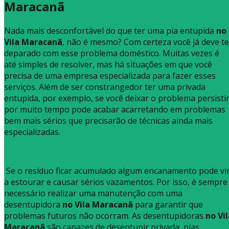
Maracanã
Nada mais desconfortável do que ter uma pia entupida
no
Vila Maracanã
, não é mesmo? Com certeza você já deve te
deparado com esse problema doméstico. Muitas vezes é
até simples de resolver, mas há situações em que você
precisa de uma empresa especializada para fazer esses
serviços. Além de ser constrangedor ter uma privada
entupida, por exemplo, se você deixar o problema persisti
por muito tempo pode acabar acarretando em problemas
bem mais sérios que precisarão de técnicas ainda mais
especializadas.
Se o resíduo ficar acumulado algum encanamento pode vi
a estourar e causar sérios vazamentos. Por isso, é sempre
necessário realizar uma manutenção com uma
desentupidora
no Vila Maracanã
para garantir que
problemas futuros não ocorram. As desentupidoras
no Vi
Maracanã
são capazes de desentupir privada, pias,