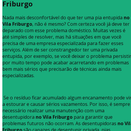
Friburgo
Nada mais desconfortável do que ter uma pia entupida
no
Vila Friburgo
, não é mesmo? Com certeza você já deve ter
deparado com esse problema doméstico. Muitas vezes é
até simples de resolver, mas há situações em que você
precisa de uma empresa especializada para fazer esses
serviços. Além de ser constrangedor ter uma privada
entupida, por exemplo, se você deixar o problema persisti
por muito tempo pode acabar acarretando em problemas
bem mais sérios que precisarão de técnicas ainda mais
especializadas.
Se o resíduo ficar acumulado algum encanamento pode vi
a estourar e causar sérios vazamentos. Por isso, é sempre
necessário realizar uma manutenção com uma
desentupidora
no Vila Friburgo
para garantir que
problemas futuros não ocorram. As desentupidoras
no Vi
Friburgo
são capazes de desentupir privada, pias,