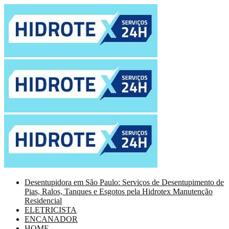
Desentupidora em São Paulo: Serviços de Desentupimento de
Pias, Ralos, Tanques e Esgotos pela Hidrotex Manutenção
Residencial
ELETRICISTA
ENCANADOR
HOME