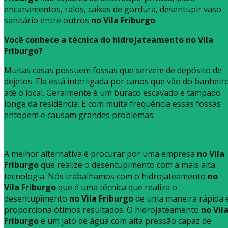
encanamentos, ralos, caixas de gordura, desentupir vaso
sanitário entre outros
no Vila Friburgo
.
Você conhece a técnica do hidrojateamento no Vila
Friburgo?
Muitas casas possuem fossas que servem de depósito de
dejetos. Ela está interligada por canos que vão do banheir
até o local. Geralmente é um buraco escavado e tampado
longe da residência. E com muita frequência essas fossas
entopem e causam grandes problemas.
A melhor alternativa é procurar por uma empresa
no Vila
Friburgo
que realize o desentupimento com a mais alta
tecnologia. Nós trabalhamos com o hidrojateamento
no
Vila Friburgo
que é uma técnica que realiza o
desentupimento
no Vila Friburgo
de uma maneira rápida 
proporciona ótimos resultados. O hidrojateamento
no Vil
Friburgo
é um jato de água com alta pressão capaz de