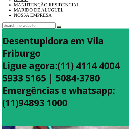
MANUTENÇÃO RESIDENCIAL
MARIDO DE ALUGUEL
NOSSA EMPRESA
Desentupidora em Vila
Friburgo
Ligue agora:(11) 4114 4004
5933 5165 | 5084-3780
Emergências e whatsapp:
(11)94893 1000