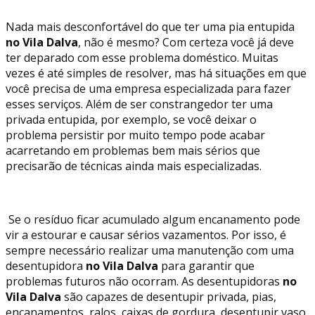
Nada mais desconfortável do que ter uma pia entupida
no Vila Dalva
, não é mesmo? Com certeza você já deve
ter deparado com esse problema doméstico. Muitas
vezes é até simples de resolver, mas há situações em que
você precisa de uma empresa especializada para fazer
esses serviços. Além de ser constrangedor ter uma
privada entupida, por exemplo, se você deixar o
problema persistir por muito tempo pode acabar
acarretando em problemas bem mais sérios que
precisarão de técnicas ainda mais especializadas.
Se o resíduo ficar acumulado algum encanamento pode
vir a estourar e causar sérios vazamentos. Por isso, é
sempre necessário realizar uma manutenção com uma
desentupidora
no Vila Dalva
para garantir que
problemas futuros não ocorram. As desentupidoras
no
Vila Dalva
são capazes de desentupir privada, pias,
encanamentos, ralos, caixas de gordura, desentupir vaso