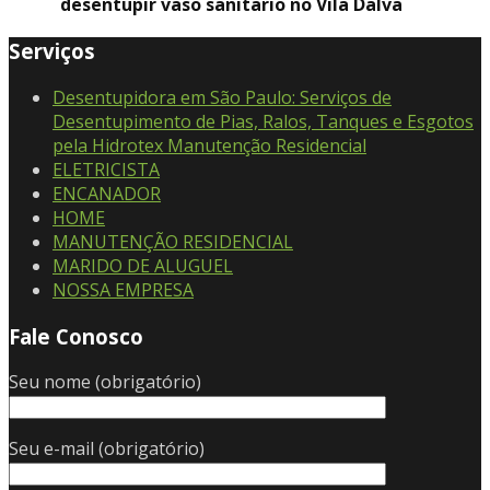
desentupir vaso sanitario no Vila Dalva
Serviços
Desentupidora em São Paulo: Serviços de
Desentupimento de Pias, Ralos, Tanques e Esgotos
pela Hidrotex Manutenção Residencial
ELETRICISTA
ENCANADOR
HOME
MANUTENÇÃO RESIDENCIAL
MARIDO DE ALUGUEL
NOSSA EMPRESA
Fale Conosco
Seu nome (obrigatório)
Seu e-mail (obrigatório)