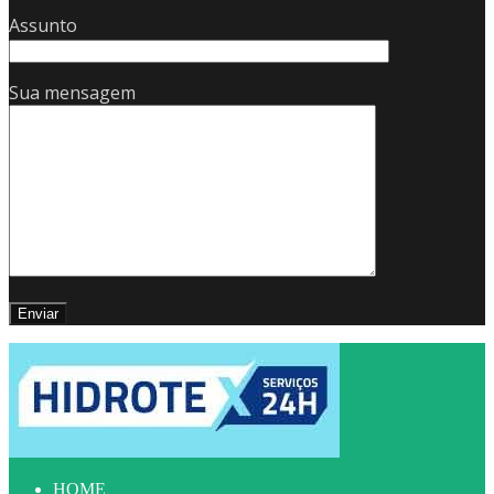
Assunto
Sua mensagem
HOME