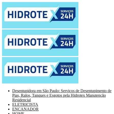
Desentupidora em São Paulo: Serviços de Desentupimento de
Pias, Ralos, Tanques e Esgotos pela Hidrotex Manutenção
Residencial
ELETRICISTA
ENCANADOR
HOME