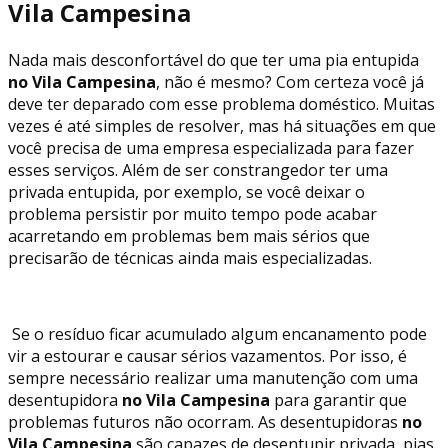
Vila Campesina
Nada mais desconfortável do que ter uma pia entupida
no Vila Campesina
, não é mesmo? Com certeza você já
deve ter deparado com esse problema doméstico. Muitas
vezes é até simples de resolver, mas há situações em que
você precisa de uma empresa especializada para fazer
esses serviços. Além de ser constrangedor ter uma
privada entupida, por exemplo, se você deixar o
problema persistir por muito tempo pode acabar
acarretando em problemas bem mais sérios que
precisarão de técnicas ainda mais especializadas.
Se o resíduo ficar acumulado algum encanamento pode
vir a estourar e causar sérios vazamentos. Por isso, é
sempre necessário realizar uma manutenção com uma
desentupidora
no Vila Campesina
para garantir que
problemas futuros não ocorram. As desentupidoras
no
Vila Campesina
são capazes de desentupir privada, pias,