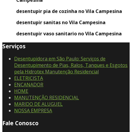
Campesina
desentupir pia de cozinha no Vila Campesina
desentupir sanitas no Vila Campesina
desentupir vaso sanitario no Vila Campesina
Serviços
Desentupidora em São Paulo: Serviços de
Desentupimento de Pias, Ralos, Tanques e Esgotos
pela Hidrotex Manutenção Residencial
ELETRICISTA
ENCANADOR
HOME
MANUTENÇÃO RESIDENCIAL
MARIDO DE ALUGUEL
NOSSA EMPRESA
Fale Conosco