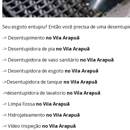
Seu esgoto entupiu? Então você precisa de uma desentupi
-> Desentupimento
no Vila Arapuã
-> Desentupidora de pia
no Vila Arapuã
-> Desentupidora de vaso sanitário
no Vila Arapuã
-> Desentupidora de esgoto
no Vila Arapuã
->Desentupidora de tanque
no Vila Arapuã
->desentupidora de lavatorio
no Vila Arapuã
-> Limpa Fossa
no Vila Arapuã
-> Hidrojateamento
no Vila Arapuã
-> Vídeo Inspeção
no Vila Arapuã