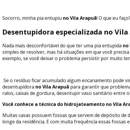
Socorro, minha pia entupiu
no Vila Arapuã
! O que eu faço
Desentupidora especializada no Vila
Nada mais desconfortável do que ter uma pia entupida
no 
simples de resolver, mas há situações em que você precisa
exemplo, se você deixar o problema persistir por muito t
Se o resíduo ficar acumulado algum encanamento pode vir
desentupidora
no Vila Arapuã
para garantir que problem
ralos, caixas de gordura, desentupir vaso sanitário entre 
Você conhece a técnica do hidrojateamento no Vila Ar
Muitas casas possuem fossas que servem de depósito de de
longe da residência. E com muita frequência essas fossa