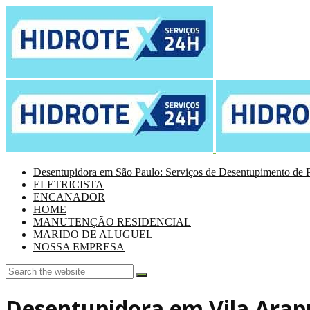
Desentupidora em São Paulo: Serviços de Desentupimento de P
ELETRICISTA
ENCANADOR
HOME
MANUTENÇÃO RESIDENCIAL
MARIDO DE ALUGUEL
NOSSA EMPRESA
Desentupidora em Vila Ara