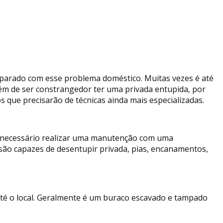
eparado com esse problema doméstico. Muitas vezes é até
lém de ser constrangedor ter uma privada entupida, por
que precisarão de técnicas ainda mais especializadas.
e necessário realizar uma manutenção com uma
são capazes de desentupir privada, pias, encanamentos,
até o local. Geralmente é um buraco escavado e tampado