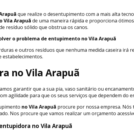
 Arapuã
que realize o desentupimento com a mais alta tecn
o Vila Arapuã
de uma maneira rápida e proporciona ótimos
de resíduo sólido que obstrua os canos.
olver o problema de entupimento no Vila Arapuã
rduras e outros resíduos que nenhuma medida caseira irá r
e estabelecimentos.
ra no Vila Arapuã
mos garantir que a sua pia, vaso sanitário ou encanamento 
s com agilidade para que os seus serviços que dependem do
tupimento
no Vila Arapuã
procure por nossa empresa. Nós 
stado. Nos procure que vamos realizar um orçamento acessív
entupidora no Vila Arapuã