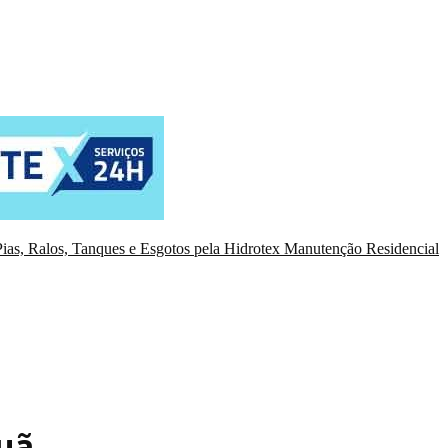
ias, Ralos, Tanques e Esgotos pela Hidrotex Manutenção Residencial
puã