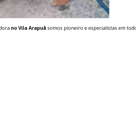
dora
no Vila Arapuã
somos pioneiro e especialistas em tod