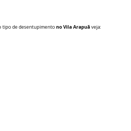
o tipo de desentupimento
no Vila Arapuã
veja: