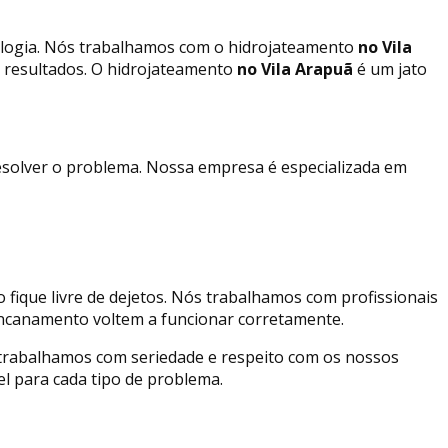
ologia. Nós trabalhamos com o hidrojateamento
no Vila
 resultados. O hidrojateamento
no Vila Arapuã
é um jato
esolver o problema. Nossa empresa é especializada em
fique livre de dejetos. Nós trabalhamos com profissionais
 encanamento voltem a funcionar corretamente.
trabalhamos com seriedade e respeito com os nossos
el para cada tipo de problema.