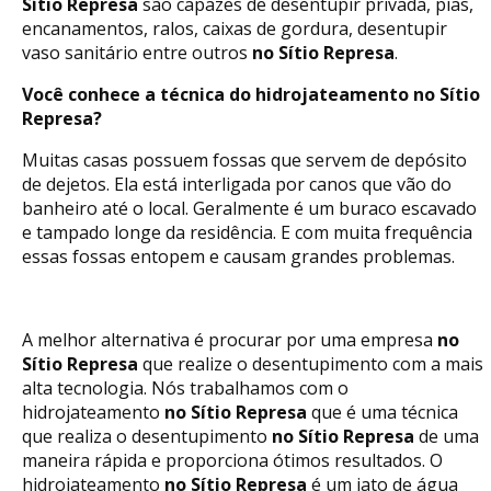
Sítio Represa
são capazes de desentupir privada, pias,
encanamentos, ralos, caixas de gordura, desentupir
vaso sanitário entre outros
no Sítio Represa
.
Você conhece a técnica do hidrojateamento no Sítio
Represa?
Muitas casas possuem fossas que servem de depósito
de dejetos. Ela está interligada por canos que vão do
banheiro até o local. Geralmente é um buraco escavado
e tampado longe da residência. E com muita frequência
essas fossas entopem e causam grandes problemas.
A melhor alternativa é procurar por uma empresa
no
Sítio Represa
que realize o desentupimento com a mais
alta tecnologia. Nós trabalhamos com o
hidrojateamento
no Sítio Represa
que é uma técnica
que realiza o desentupimento
no Sítio Represa
de uma
maneira rápida e proporciona ótimos resultados. O
hidrojateamento
no Sítio Represa
é um jato de água