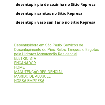
desentupir pia de cozinha no Sítio Represa
desentupir sanitas no Sítio Represa
desentupir vaso sanitario no Sítio Represa
Serviços
Desentupidora em São Paulo: Serviços de
Desentupimento de Pias, Ralos, Tanques e Esgotos
pela Hidrotex Manutenção Residencial
ELETRICISTA
ENCANADOR
HOME
MANUTENÇÃO RESIDENCIAL
MARIDO DE ALUGUEL
NOSSA EMPRESA
Fale Conosco
Seu nome (obrigatório)