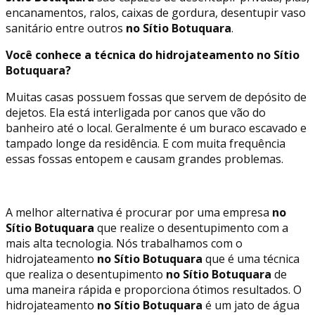
encanamentos, ralos, caixas de gordura, desentupir vaso
sanitário entre outros
no Sítio Botuquara
.
Você conhece a técnica do hidrojateamento no Sítio
Botuquara?
Muitas casas possuem fossas que servem de depósito de
dejetos. Ela está interligada por canos que vão do
banheiro até o local. Geralmente é um buraco escavado e
tampado longe da residência. E com muita frequência
essas fossas entopem e causam grandes problemas.
A melhor alternativa é procurar por uma empresa
no
Sítio Botuquara
que realize o desentupimento com a
mais alta tecnologia. Nós trabalhamos com o
hidrojateamento
no Sítio Botuquara
que é uma técnica
que realiza o desentupimento
no Sítio Botuquara
de
uma maneira rápida e proporciona ótimos resultados. O
hidrojateamento
no Sítio Botuquara
é um jato de água