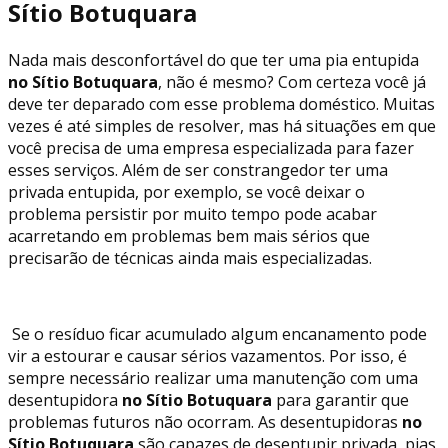
Sítio Botuquara
Nada mais desconfortável do que ter uma pia entupida
no Sítio Botuquara
, não é mesmo? Com certeza você já
deve ter deparado com esse problema doméstico. Muitas
vezes é até simples de resolver, mas há situações em que
você precisa de uma empresa especializada para fazer
esses serviços. Além de ser constrangedor ter uma
privada entupida, por exemplo, se você deixar o
problema persistir por muito tempo pode acabar
acarretando em problemas bem mais sérios que
precisarão de técnicas ainda mais especializadas.
Se o resíduo ficar acumulado algum encanamento pode
vir a estourar e causar sérios vazamentos. Por isso, é
sempre necessário realizar uma manutenção com uma
desentupidora
no Sítio Botuquara
para garantir que
problemas futuros não ocorram. As desentupidoras
no
Sítio Botuquara
são capazes de desentupir privada, pias,