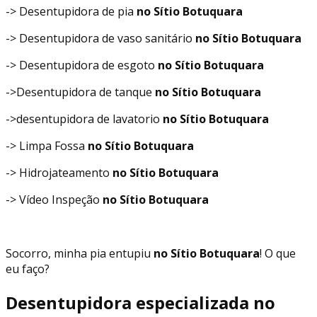
-> Desentupidora de pia
no Sítio Botuquara
-> Desentupidora de vaso sanitário
no Sítio Botuquara
-> Desentupidora de esgoto
no Sítio Botuquara
->Desentupidora de tanque
no Sítio Botuquara
->desentupidora de lavatorio
no Sítio Botuquara
-> Limpa Fossa
no Sítio Botuquara
-> Hidrojateamento
no Sítio Botuquara
-> Vídeo Inspeção
no Sítio Botuquara
Socorro, minha pia entupiu
no Sítio Botuquara
! O que
eu faço?
Desentupidora especializada no