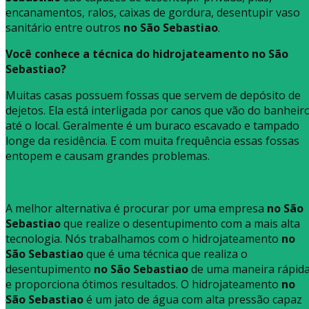
encanamentos, ralos, caixas de gordura, desentupir vaso
sanitário entre outros
no São Sebastiao
.
Você conhece a técnica do hidrojateamento no São
Sebastiao?
Muitas casas possuem fossas que servem de depósito de
dejetos. Ela está interligada por canos que vão do banheir
até o local. Geralmente é um buraco escavado e tampado
longe da residência. E com muita frequência essas fossas
entopem e causam grandes problemas.
A melhor alternativa é procurar por uma empresa
no São
Sebastiao
que realize o desentupimento com a mais alta
tecnologia. Nós trabalhamos com o hidrojateamento
no
São Sebastiao
que é uma técnica que realiza o
desentupimento
no São Sebastiao
de uma maneira rápid
e proporciona ótimos resultados. O hidrojateamento
no
São Sebastiao
é um jato de água com alta pressão capaz