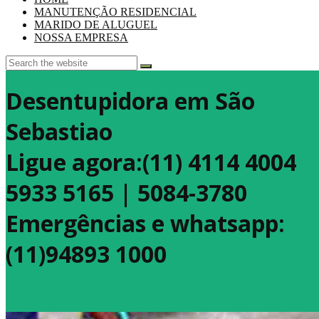
MANUTENÇÃO RESIDENCIAL
MARIDO DE ALUGUEL
NOSSA EMPRESA
Desentupidora em São
Sebastiao
Ligue agora:(11) 4114 4004
5933 5165 | 5084-3780
Emergências e whatsapp:
(11)94893 1000