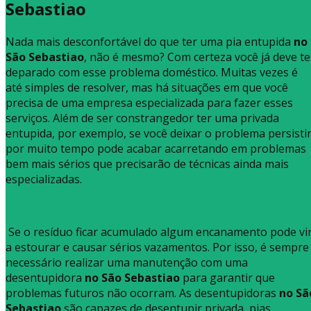
Sebastiao
Nada mais desconfortável do que ter uma pia entupida
no
São Sebastiao
, não é mesmo? Com certeza você já deve te
deparado com esse problema doméstico. Muitas vezes é
até simples de resolver, mas há situações em que você
precisa de uma empresa especializada para fazer esses
serviços. Além de ser constrangedor ter uma privada
entupida, por exemplo, se você deixar o problema persisti
por muito tempo pode acabar acarretando em problemas
bem mais sérios que precisarão de técnicas ainda mais
especializadas.
Se o resíduo ficar acumulado algum encanamento pode vi
a estourar e causar sérios vazamentos. Por isso, é sempre
necessário realizar uma manutenção com uma
desentupidora
no São Sebastiao
para garantir que
problemas futuros não ocorram. As desentupidoras
no Sã
Sebastiao
são capazes de desentupir privada, pias,