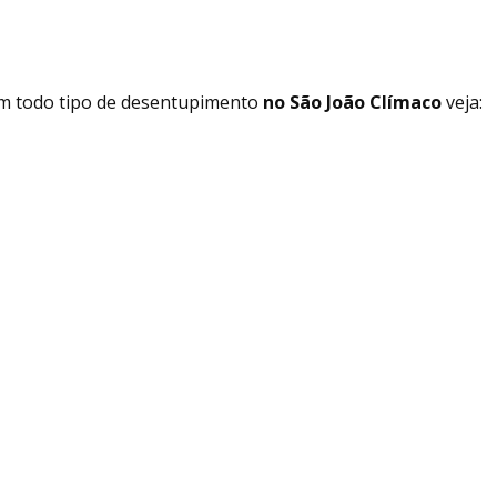
em todo tipo de desentupimento
no São João Clímaco
veja: