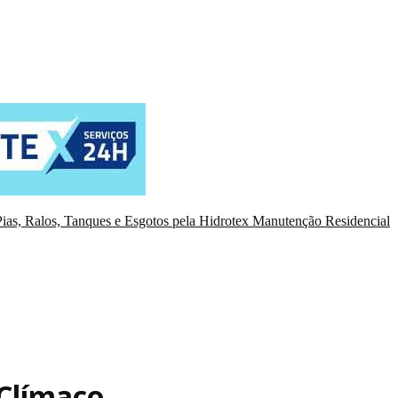
ias, Ralos, Tanques e Esgotos pela Hidrotex Manutenção Residencial
Clímaco