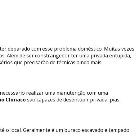
 ter deparado com esse problema doméstico. Muitas vezes
ços. Além de ser constrangedor ter uma privada entupida,
rios que precisarão de técnicas ainda mais
e necessário realizar uma manutenção com uma
ão Clímaco
são capazes de desentupir privada, pias,
até o local. Geralmente é um buraco escavado e tampado