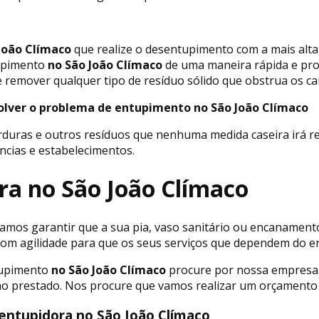
João Clímaco
que realize o desentupimento com a mais alt
upimento
no São João Clímaco
de uma maneira rápida e pro
 remover qualquer tipo de resíduo sólido que obstrua os ca
solver o problema de entupimento no São João Clímaco
rduras e outros resíduos que nenhuma medida caseira irá r
ncias e estabelecimentos.
ra no São João Clímaco
mos garantir que a sua pia, vaso sanitário ou encanamento 
s com agilidade para que os seus serviços que dependem do
tupimento
no São João Clímaco
procure por nossa empresa.
lho prestado. Nos procure que vamos realizar um orçamento 
entupidora no São João Clímaco