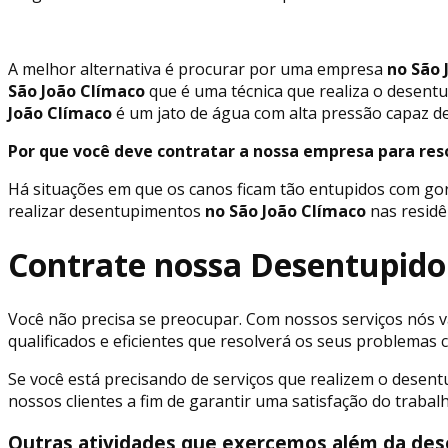
A melhor alternativa é procurar por uma empresa
no São 
São João Clímaco
que é uma técnica que realiza o desent
João Clímaco
é um jato de água com alta pressão capaz de
Por que você deve contratar a nossa empresa para re
Há situações em que os canos ficam tão entupidos com go
realizar desentupimentos
no São João Clímaco
nas residê
Contrate nossa Desentupido
Você não precisa se preocupar. Com nossos serviços nós va
qualificados e eficientes que resolverá os seus problema
Se você está precisando de serviços que realizem o desen
nossos clientes a fim de garantir uma satisfação do traba
Outras atividades que exercemos além da des