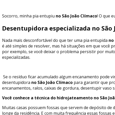
Socorro, minha pia entupiu
no São João Clímaco
! O que e
Desentupidora especializada no São 
Nada mais desconfortável do que ter uma pia entupida
no 
é até simples de resolver, mas há situações em que você p
por exemplo, se você deixar o problema persistir por mui
especializadas.
Se o resíduo ficar acumulado algum encanamento pode vir
desentupidora
no São João Clímaco
para garantir que pr
encanamentos, ralos, caixas de gordura, desentupir vaso s
Você conhece a técnica do hidrojateamento no São Jo
Muitas casas possuem fossas que servem de depósito de de
longe da residência. E com muita frequência essas fossa