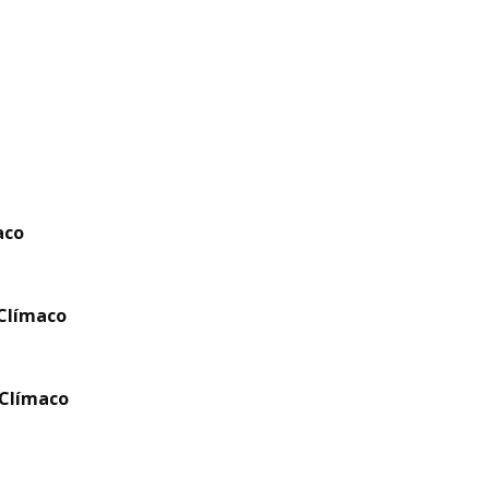
aco
 Clímaco
 Clímaco