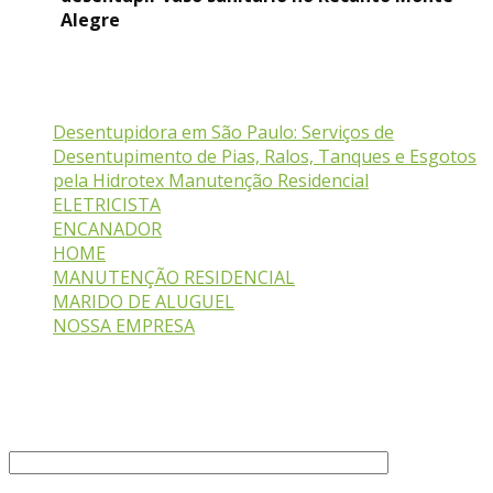
Alegre
Serviços
Desentupidora em São Paulo: Serviços de
Desentupimento de Pias, Ralos, Tanques e Esgotos
pela Hidrotex Manutenção Residencial
ELETRICISTA
ENCANADOR
HOME
MANUTENÇÃO RESIDENCIAL
MARIDO DE ALUGUEL
NOSSA EMPRESA
Fale Conosco
Seu nome (obrigatório)