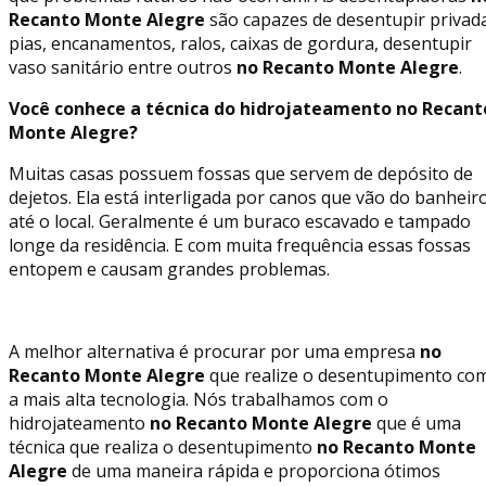
Recanto Monte Alegre
são capazes de desentupir privad
pias, encanamentos, ralos, caixas de gordura, desentupir
vaso sanitário entre outros
no Recanto Monte Alegre
.
Você conhece a técnica do hidrojateamento no Recant
Monte Alegre?
Muitas casas possuem fossas que servem de depósito de
dejetos. Ela está interligada por canos que vão do banheir
até o local. Geralmente é um buraco escavado e tampado
longe da residência. E com muita frequência essas fossas
entopem e causam grandes problemas.
A melhor alternativa é procurar por uma empresa
no
Recanto Monte Alegre
que realize o desentupimento co
a mais alta tecnologia. Nós trabalhamos com o
hidrojateamento
no Recanto Monte Alegre
que é uma
técnica que realiza o desentupimento
no Recanto Monte
Alegre
de uma maneira rápida e proporciona ótimos