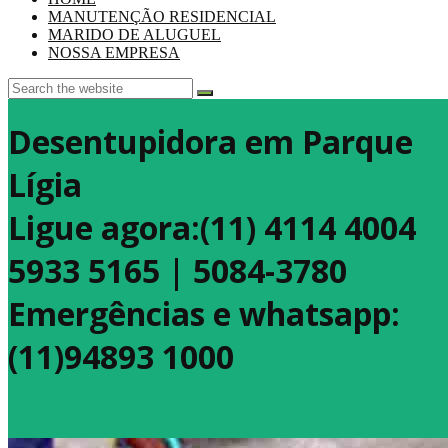
MANUTENÇÃO RESIDENCIAL
MARIDO DE ALUGUEL
NOSSA EMPRESA
Desentupidora em Parque
Lígia
Ligue agora:(11) 4114 4004
5933 5165 | 5084-3780
Emergências e whatsapp:
(11)94893 1000