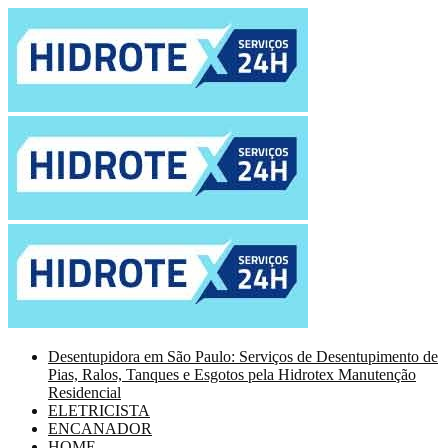
Desentupidora em São Paulo: Serviços de Desentupimento de
Pias, Ralos, Tanques e Esgotos pela Hidrotex Manutenção
Residencial
ELETRICISTA
ENCANADOR
HOME