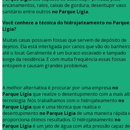
encanamentos, ralos, caixas de gordura, desentupir vaso
sanitário entre outros
no Parque Lígia
.
Você conhece a técnica do hidrojateamento no Parque
Lígia?
Muitas casas possuem fossas que servem de depósito de
dejetos. Ela está interligada por canos que vão do banheir
até o local. Geralmente é um buraco escavado e tampado
longe da residência. E com muita frequência essas fossas
entopem e causam grandes problemas.
A melhor alternativa é procurar por uma empresa
no
Parque Lígia
que realize o desentupimento com a mais al
tecnologia. Nós trabalhamos com o hidrojateamento
no
Parque Lígia
que é uma técnica que realiza o
desentupimento
no Parque Lígia
de uma maneira rápida 
proporciona ótimos resultados. O hidrojateamento
no
Parque Lígia
é um jato de água com alta pressão capaz de