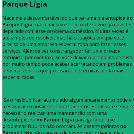
Parque Lígia
Nada mais desconfortável do que ter uma pia entupida
no
Parque Lígia
, não é mesmo? Com certeza você já deve ter
deparado com esse problema doméstico. Muitas vezes é
até simples de resolver, mas há situações em que você
precisa de uma empresa especializada para fazer esses
serviços. Além de ser constrangedor ter uma privada
entupida, por exemplo, se você deixar o problema persisti
por muito tempo pode acabar acarretando em problemas
bem mais sérios que precisarão de técnicas ainda mais
especializadas.
Se o resíduo ficar acumulado algum encanamento pode vi
a estourar e causar sérios vazamentos. Por isso, é sempre
necessário realizar uma manutenção com uma
desentupidora
no Parque Lígia
para garantir que
problemas futuros não ocorram. As desentupidoras
no
Parque Lígia
são capazes de desentupir privada, pias,