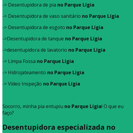
-> Desentupidora de pia
no Parque Lígia
-> Desentupidora de vaso sanitário
no Parque Lígia
-> Desentupidora de esgoto
no Parque Lígia
->Desentupidora de tanque
no Parque Lígia
->desentupidora de lavatorio
no Parque Lígia
-> Limpa Fossa
no Parque Lígia
-> Hidrojateamento
no Parque Lígia
-> Vídeo Inspeção
no Parque Lígia
Socorro, minha pia entupiu
no Parque Lígia
! O que eu
faço?
Desentupidora especializada no