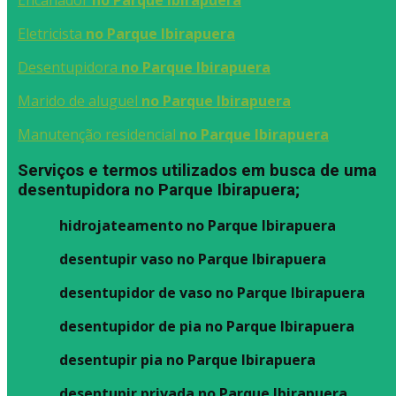
Encanador
no Parque Ibirapuera
Eletricista
no Parque Ibirapuera
Desentupidora
no Parque Ibirapuera
Marido de aluguel
no Parque Ibirapuera
Manutenção residencial
no Parque Ibirapuera
Serviços e termos utilizados em busca de uma
desentupidora no Parque Ibirapuera;
hidrojateamento no Parque Ibirapuera
desentupir vaso no Parque Ibirapuera
desentupidor de vaso no Parque Ibirapuera
desentupidor de pia no Parque Ibirapuera
desentupir pia no Parque Ibirapuera
desentupir privada no Parque Ibirapuera