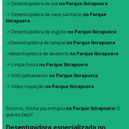
-> Desentupidora de pia
no Parque Ibirapuera
-> Desentupidora de vaso sanitário
no Parque
Ibirapuera
-> Desentupidora de esgoto
no Parque Ibirapuera
->Desentupidora de tanque
no Parque Ibirapuera
->desentupidora de lavatorio
no Parque Ibirapuera
-> Limpa Fossa
no Parque Ibirapuera
-> Hidrojateamento
no Parque Ibirapuera
-> Vídeo Inspeção
no Parque Ibirapuera
Socorro, minha pia entupiu
no Parque Ibirapuera
! O
que eu faço?
Desentupidora especializada no