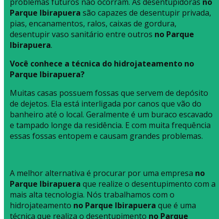
problemas futuros não ocorram. As desentupidoras
no
Parque Ibirapuera
são capazes de desentupir privada,
pias, encanamentos, ralos, caixas de gordura,
desentupir vaso sanitário entre outros
no Parque
Ibirapuera
.
Você conhece a técnica do hidrojateamento no
Parque Ibirapuera?
Muitas casas possuem fossas que servem de depósito
de dejetos. Ela está interligada por canos que vão do
banheiro até o local. Geralmente é um buraco escavado
e tampado longe da residência. E com muita frequência
essas fossas entopem e causam grandes problemas.
A melhor alternativa é procurar por uma empresa
no
Parque Ibirapuera
que realize o desentupimento com a
mais alta tecnologia. Nós trabalhamos com o
hidrojateamento
no Parque Ibirapuera
que é uma
técnica que realiza o desentupimento
no Parque