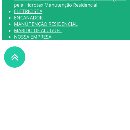
pela Hidrotex Manutenção Residencial
ELETRICISTA
ENCANADOR
MANUTENÇÃO RESIDENCIAL
MARIDO DE ALUGUEL
NOSSA EMPRESA