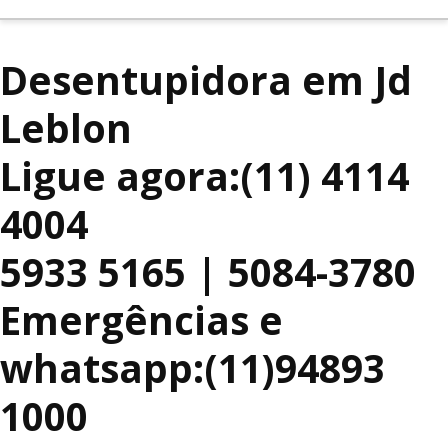
Desentupidora em Jd
Leblon
Ligue agora:(11) 4114
4004
5933 5165 | 5084-3780
Emergências e
whatsapp:(11)94893
1000