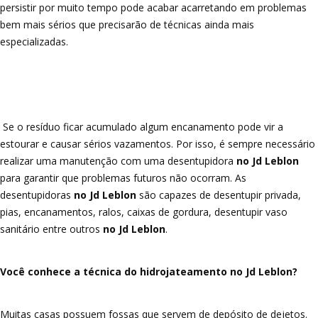
persistir por muito tempo pode acabar acarretando em problemas
bem mais sérios que precisarão de técnicas ainda mais
especializadas.
Se o resíduo ficar acumulado algum encanamento pode vir a
estourar e causar sérios vazamentos. Por isso, é sempre necessário
realizar uma manutenção com uma desentupidora
no Jd Leblon
para garantir que problemas futuros não ocorram. As
desentupidoras
no Jd Leblon
são capazes de desentupir privada,
pias, encanamentos, ralos, caixas de gordura, desentupir vaso
sanitário entre outros
no Jd Leblon
.
Você conhece a técnica do hidrojateamento no Jd Leblon?
Muitas casas possuem fossas que servem de depósito de dejetos.