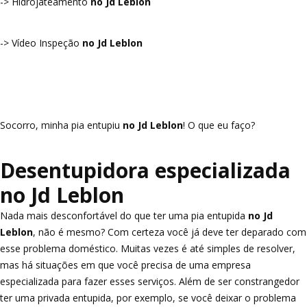
-> Hidrojateamento
no Jd Leblon
-> Vídeo Inspeção
no Jd Leblon
Socorro, minha pia entupiu
no Jd Leblon
! O que eu faço?
Desentupidora especializada
no Jd Leblon
Nada mais desconfortável do que ter uma pia entupida
no Jd
Leblon
, não é mesmo? Com certeza você já deve ter deparado com
esse problema doméstico. Muitas vezes é até simples de resolver,
mas há situações em que você precisa de uma empresa
especializada para fazer esses serviços. Além de ser constrangedor
ter uma privada entupida, por exemplo, se você deixar o problema