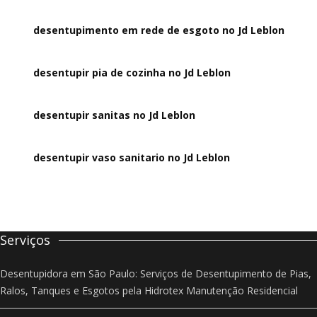
desentupimento em rede de esgoto no Jd Leblon
desentupir pia de cozinha no Jd Leblon
desentupir sanitas no Jd Leblon
desentupir vaso sanitario no Jd Leblon
Serviços
Desentupidora em São Paulo: Serviços de Desentupimento de Pias,
Ralos, Tanques e Esgotos pela Hidrotex Manutenção Residencial