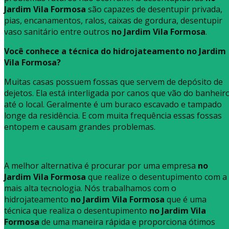
Jardim Vila Formosa
são capazes de desentupir privada,
pias, encanamentos, ralos, caixas de gordura, desentupir
vaso sanitário entre outros
no Jardim Vila Formosa
.
Você conhece a técnica do hidrojateamento no Jardim
Vila Formosa?
Muitas casas possuem fossas que servem de depósito de
dejetos. Ela está interligada por canos que vão do banheir
até o local. Geralmente é um buraco escavado e tampado
longe da residência. E com muita frequência essas fossas
entopem e causam grandes problemas.
A melhor alternativa é procurar por uma empresa
no
Jardim Vila Formosa
que realize o desentupimento com a
mais alta tecnologia. Nós trabalhamos com o
hidrojateamento
no Jardim Vila Formosa
que é uma
técnica que realiza o desentupimento
no Jardim Vila
Formosa
de uma maneira rápida e proporciona ótimos