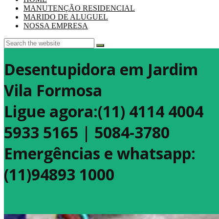
MANUTENÇÃO RESIDENCIAL
MARIDO DE ALUGUEL
NOSSA EMPRESA
Desentupidora em Jardim
Vila Formosa
Ligue agora:(11) 4114 4004
5933 5165 | 5084-3780
Emergências e whatsapp:
(11)94893 1000