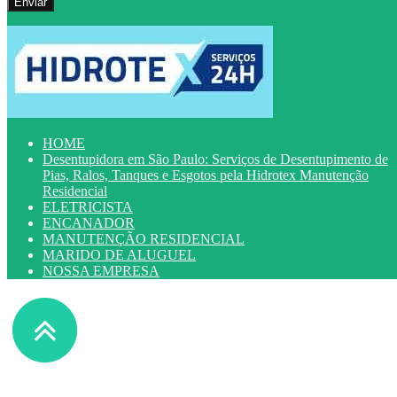
HOME
Desentupidora em São Paulo: Serviços de Desentupimento de
Pias, Ralos, Tanques e Esgotos pela Hidrotex Manutenção
Residencial
ELETRICISTA
ENCANADOR
MANUTENÇÃO RESIDENCIAL
MARIDO DE ALUGUEL
NOSSA EMPRESA