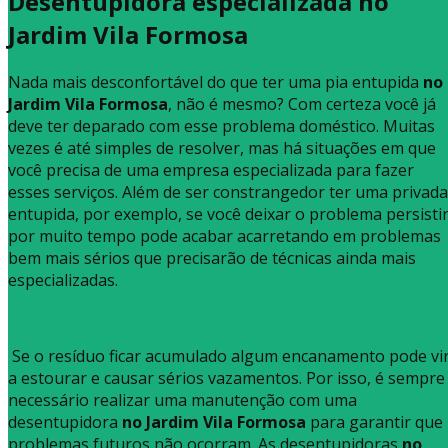
Desentupidora especializada no
Jardim Vila Formosa
Nada mais desconfortável do que ter uma pia entupida
no
Jardim Vila Formosa
, não é mesmo? Com certeza você já
deve ter deparado com esse problema doméstico. Muitas
vezes é até simples de resolver, mas há situações em que
você precisa de uma empresa especializada para fazer
esses serviços. Além de ser constrangedor ter uma privada
entupida, por exemplo, se você deixar o problema persisti
por muito tempo pode acabar acarretando em problemas
bem mais sérios que precisarão de técnicas ainda mais
especializadas.
Se o resíduo ficar acumulado algum encanamento pode vi
a estourar e causar sérios vazamentos. Por isso, é sempre
necessário realizar uma manutenção com uma
desentupidora
no Jardim Vila Formosa
para garantir que
problemas futuros não ocorram. As desentupidoras
no