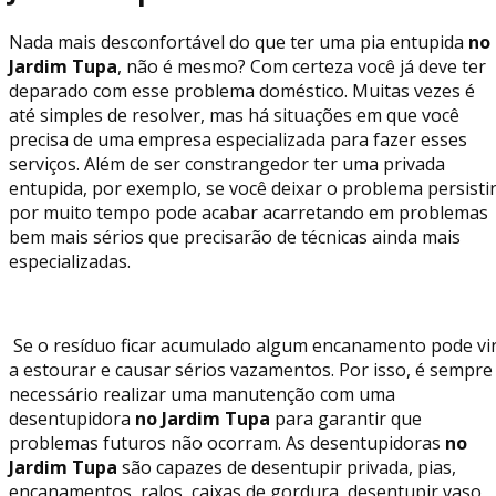
Nada mais desconfortável do que ter uma pia entupida
no
Jardim Tupa
, não é mesmo? Com certeza você já deve ter
deparado com esse problema doméstico. Muitas vezes é
até simples de resolver, mas há situações em que você
precisa de uma empresa especializada para fazer esses
serviços. Além de ser constrangedor ter uma privada
entupida, por exemplo, se você deixar o problema persisti
por muito tempo pode acabar acarretando em problemas
bem mais sérios que precisarão de técnicas ainda mais
especializadas.
Se o resíduo ficar acumulado algum encanamento pode vi
a estourar e causar sérios vazamentos. Por isso, é sempre
necessário realizar uma manutenção com uma
desentupidora
no Jardim Tupa
para garantir que
problemas futuros não ocorram. As desentupidoras
no
Jardim Tupa
são capazes de desentupir privada, pias,
encanamentos, ralos, caixas de gordura, desentupir vaso