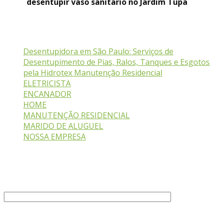
desentupir vaso sanitario no Jardim Tupa
Serviços
Desentupidora em São Paulo: Serviços de
Desentupimento de Pias, Ralos, Tanques e Esgotos
pela Hidrotex Manutenção Residencial
ELETRICISTA
ENCANADOR
HOME
MANUTENÇÃO RESIDENCIAL
MARIDO DE ALUGUEL
NOSSA EMPRESA
Fale Conosco
Seu nome (obrigatório)
Seu e-mail (obrigatório)