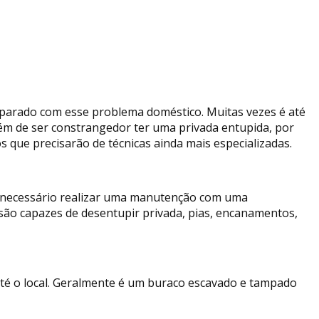
eparado com esse problema doméstico. Muitas vezes é até
lém de ser constrangedor ter uma privada entupida, por
que precisarão de técnicas ainda mais especializadas.
e necessário realizar uma manutenção com uma
são capazes de desentupir privada, pias, encanamentos,
até o local. Geralmente é um buraco escavado e tampado