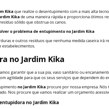
im Kika
que realize o desentupimento com a mais alta tecn
ardim Kika
de uma maneira rápida e proporciona ótimos re
resíduo sólido que obstrua os canos.
olver o problema de entupimento no Jardim Kika
rduras e outros resíduos que nenhuma medida caseira irá r
e estabelecimentos.
ra no Jardim Kika
mos garantir que a sua pia, vaso sanitário ou encanamento 
s com agilidade para que os seus serviços que dependem do
tupimento
no Jardim Kika
procure por nossa empresa. Nós 
stado. Nos procure que vamos realizar um orçamento acessív
entupidora no Jardim Kika