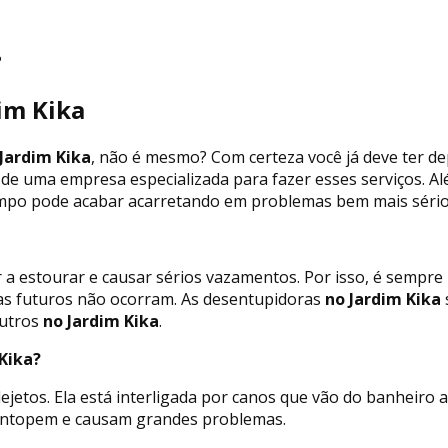
?
im Kika
Jardim Kika
, não é mesmo? Com certeza você já deve ter d
 de uma empresa especializada para fazer esses serviços. A
empo pode acabar acarretando em problemas bem mais sérios 
 a estourar e causar sérios vazamentos. Por isso, é sempr
as futuros não ocorram. As desentupidoras
no Jardim Kika
outros
no Jardim Kika
.
Kika?
jetos. Ela está interligada por canos que vão do banheiro 
s entopem e causam grandes problemas.