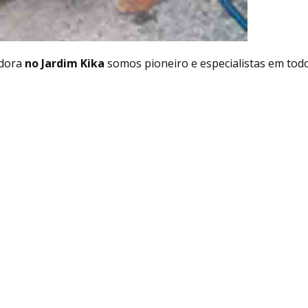
dora
no Jardim Kika
somos pioneiro e especialistas em tod