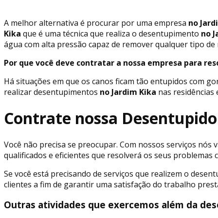
A melhor alternativa é procurar por uma empresa
no Jard
Kika
que é uma técnica que realiza o desentupimento
no J
água com alta pressão capaz de remover qualquer tipo de 
Por que você deve contratar a nossa empresa para res
Há situações em que os canos ficam tão entupidos com go
realizar desentupimentos
no Jardim Kika
nas residências 
Contrate nossa Desentupido
Você não precisa se preocupar. Com nossos serviços nós va
qualificados e eficientes que resolverá os seus problema
Se você está precisando de serviços que realizem o desen
clientes a fim de garantir uma satisfação do trabalho pre
Outras atividades que exercemos além da des