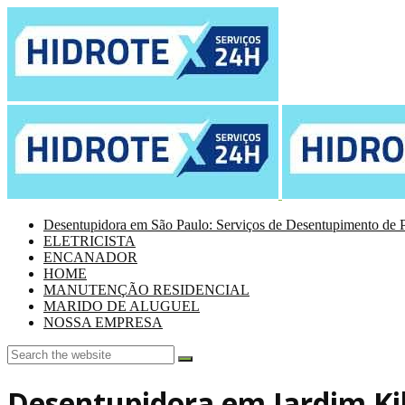
Desentupidora em São Paulo: Serviços de Desentupimento de P
ELETRICISTA
ENCANADOR
HOME
MANUTENÇÃO RESIDENCIAL
MARIDO DE ALUGUEL
NOSSA EMPRESA
Desentupidora em Jardim Ki