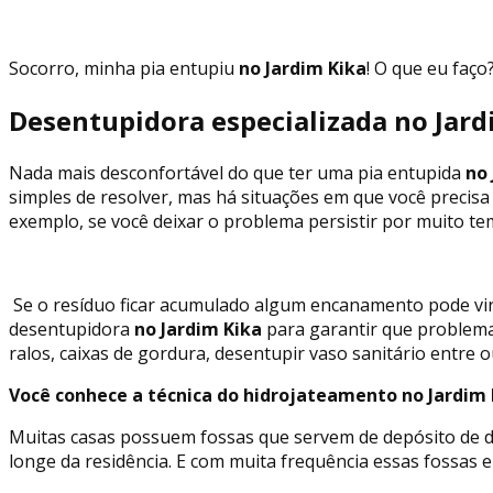
Socorro, minha pia entupiu
no Jardim Kika
! O que eu faço
Desentupidora especializada no Jard
Nada mais desconfortável do que ter uma pia entupida
no 
simples de resolver, mas há situações em que você precisa
exemplo, se você deixar o problema persistir por muito t
Se o resíduo ficar acumulado algum encanamento pode vir
desentupidora
no Jardim Kika
para garantir que problem
ralos, caixas de gordura, desentupir vaso sanitário entre 
Você conhece a técnica do hidrojateamento no Jardim 
Muitas casas possuem fossas que servem de depósito de de
longe da residência. E com muita frequência essas fossa