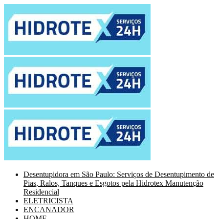
Desentupidora em São Paulo: Serviços de Desentupimento de
Pias, Ralos, Tanques e Esgotos pela Hidrotex Manutenção
Residencial
ELETRICISTA
ENCANADOR
HOME