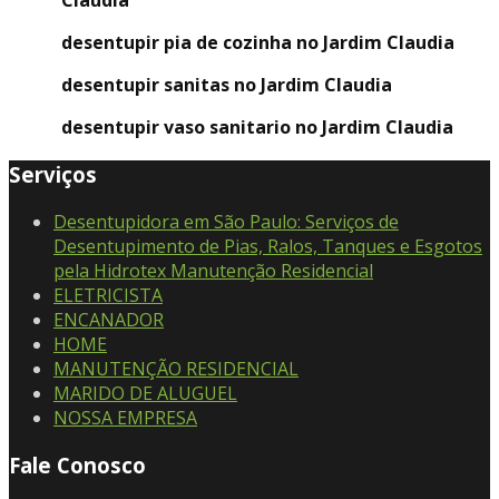
Claudia
desentupir pia de cozinha no Jardim Claudia
desentupir sanitas no Jardim Claudia
desentupir vaso sanitario no Jardim Claudia
Serviços
Desentupidora em São Paulo: Serviços de
Desentupimento de Pias, Ralos, Tanques e Esgotos
pela Hidrotex Manutenção Residencial
ELETRICISTA
ENCANADOR
HOME
MANUTENÇÃO RESIDENCIAL
MARIDO DE ALUGUEL
NOSSA EMPRESA
Fale Conosco