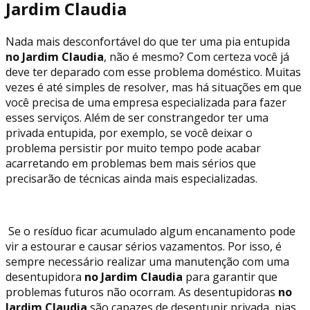
Jardim Claudia
Nada mais desconfortável do que ter uma pia entupida
no Jardim Claudia
, não é mesmo? Com certeza você já
deve ter deparado com esse problema doméstico. Muitas
vezes é até simples de resolver, mas há situações em que
você precisa de uma empresa especializada para fazer
esses serviços. Além de ser constrangedor ter uma
privada entupida, por exemplo, se você deixar o
problema persistir por muito tempo pode acabar
acarretando em problemas bem mais sérios que
precisarão de técnicas ainda mais especializadas.
Se o resíduo ficar acumulado algum encanamento pode
vir a estourar e causar sérios vazamentos. Por isso, é
sempre necessário realizar uma manutenção com uma
desentupidora
no Jardim Claudia
para garantir que
problemas futuros não ocorram. As desentupidoras
no
Jardim Claudia
são capazes de desentupir privada, pias,