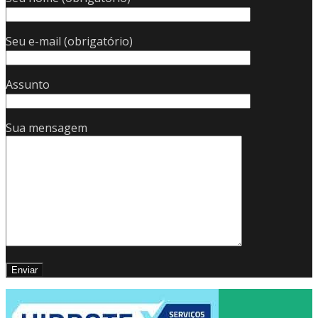
Seu e-mail (obrigatório)
Assunto
Sua mensagem