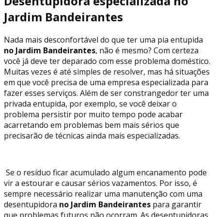
Desentupidora especializada no
Jardim Bandeirantes
Nada mais desconfortável do que ter uma pia entupida
no Jardim Bandeirantes
, não é mesmo? Com certeza
você já deve ter deparado com esse problema doméstico.
Muitas vezes é até simples de resolver, mas há situações
em que você precisa de uma empresa especializada para
fazer esses serviços. Além de ser constrangedor ter uma
privada entupida, por exemplo, se você deixar o
problema persistir por muito tempo pode acabar
acarretando em problemas bem mais sérios que
precisarão de técnicas ainda mais especializadas.
Se o resíduo ficar acumulado algum encanamento pode
vir a estourar e causar sérios vazamentos. Por isso, é
sempre necessário realizar uma manutenção com uma
desentupidora
no Jardim Bandeirantes
para garantir
que problemas futuros não ocorram. As desentupidoras