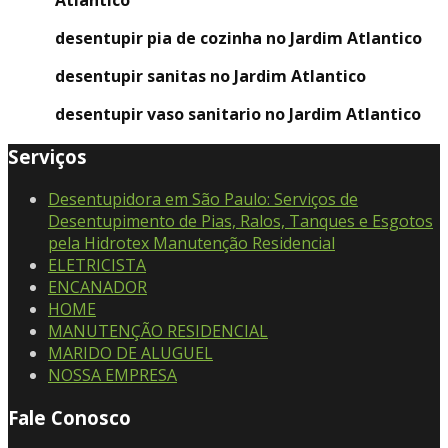
Atlantico
desentupir pia de cozinha no Jardim Atlantico
desentupir sanitas no Jardim Atlantico
desentupir vaso sanitario no Jardim Atlantico
Serviços
Desentupidora em São Paulo: Serviços de
Desentupimento de Pias, Ralos, Tanques e Esgotos
pela Hidrotex Manutenção Residencial
ELETRICISTA
ENCANADOR
HOME
MANUTENÇÃO RESIDENCIAL
MARIDO DE ALUGUEL
NOSSA EMPRESA
Fale Conosco