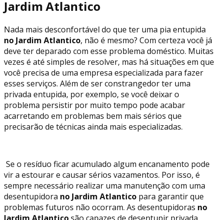
Jardim Atlantico
Nada mais desconfortável do que ter uma pia entupida
no Jardim Atlantico
, não é mesmo? Com certeza você já
deve ter deparado com esse problema doméstico. Muitas
vezes é até simples de resolver, mas há situações em que
você precisa de uma empresa especializada para fazer
esses serviços. Além de ser constrangedor ter uma
privada entupida, por exemplo, se você deixar o
problema persistir por muito tempo pode acabar
acarretando em problemas bem mais sérios que
precisarão de técnicas ainda mais especializadas.
Se o resíduo ficar acumulado algum encanamento pode
vir a estourar e causar sérios vazamentos. Por isso, é
sempre necessário realizar uma manutenção com uma
desentupidora
no Jardim Atlantico
para garantir que
problemas futuros não ocorram. As desentupidoras
no
Jardim Atlantico
são capazes de desentupir privada,