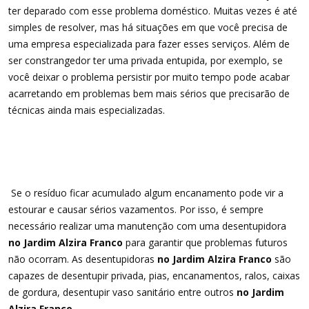
ter deparado com esse problema doméstico. Muitas vezes é até
simples de resolver, mas há situações em que você precisa de
uma empresa especializada para fazer esses serviços. Além de
ser constrangedor ter uma privada entupida, por exemplo, se
você deixar o problema persistir por muito tempo pode acabar
acarretando em problemas bem mais sérios que precisarão de
técnicas ainda mais especializadas.
Se o resíduo ficar acumulado algum encanamento pode vir a
estourar e causar sérios vazamentos. Por isso, é sempre
necessário realizar uma manutenção com uma desentupidora
no Jardim Alzira Franco
para garantir que problemas futuros
não ocorram. As desentupidoras
no Jardim Alzira Franco
são
capazes de desentupir privada, pias, encanamentos, ralos, caixas
de gordura, desentupir vaso sanitário entre outros
no Jardim
Alzira Franco
.