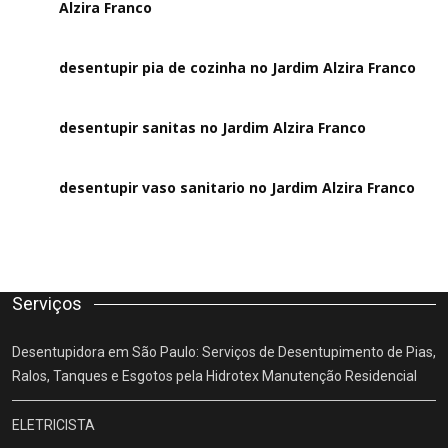
Alzira Franco
desentupir pia de cozinha no Jardim Alzira Franco
desentupir sanitas no Jardim Alzira Franco
desentupir vaso sanitario no Jardim Alzira Franco
Serviços
Desentupidora em São Paulo: Serviços de Desentupimento de Pias,
Ralos, Tanques e Esgotos pela Hidrotex Manutenção Residencial
ELETRICISTA