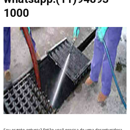
1000
Seu esgoto entupiu? Então você precisa de uma desentupidora