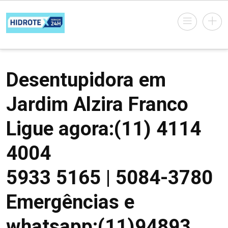
Desentupidora em
Jardim Alzira Franco
Ligue agora:(11) 4114
4004
5933 5165 | 5084-3780
Emergências e
whatsapp:(11)94893