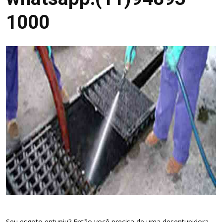
1000
Seu esgoto entupiu? Então você precisa de uma desentupidora