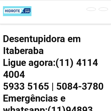
Desentupidora em
Itaberaba
Ligue agora:(11) 4114
4004
5933 5165 | 5084-3780
Emergências e
whatsapp:(11)94893