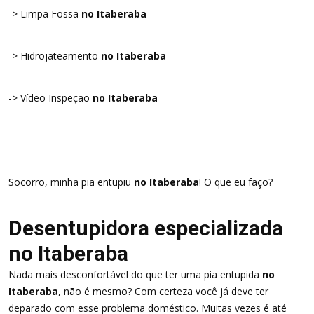
-> Limpa Fossa
no Itaberaba
-> Hidrojateamento
no Itaberaba
-> Vídeo Inspeção
no Itaberaba
Socorro, minha pia entupiu
no Itaberaba
! O que eu faço?
Desentupidora especializada
no Itaberaba
Nada mais desconfortável do que ter uma pia entupida
no
Itaberaba
, não é mesmo? Com certeza você já deve ter
deparado com esse problema doméstico. Muitas vezes é até