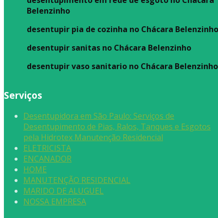
desentupimento em rede de esgoto no Chácara
Belenzinho
desentupir pia de cozinha no Chácara Belenzinh
desentupir sanitas no Chácara Belenzinho
desentupir vaso sanitario no Chácara Belenzinh
Serviços
Desentupidora em São Paulo: Serviços de
Desentupimento de Pias, Ralos, Tanques e Esgotos
pela Hidrotex Manutenção Residencial
ELETRICISTA
ENCANADOR
HOME
MANUTENÇÃO RESIDENCIAL
MARIDO DE ALUGUEL
NOSSA EMPRESA