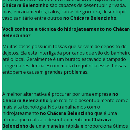
Chácara Belenzinho
são capazes de desentupir privada,
pias, encanamentos, ralos, caixas de gordura, desentupir
vaso sanitário entre outros
no Chácara Belenzinho
.
Você conhece a técnica do hidrojateamento no Chácar
Belenzinho?
Muitas casas possuem fossas que servem de depósito de
dejetos. Ela está interligada por canos que vão do banheir
até o local. Geralmente é um buraco escavado e tampado
longe da residência. E com muita frequência essas fossas
entopem e causam grandes problemas.
A melhor alternativa é procurar por uma empresa
no
Chácara Belenzinho
que realize o desentupimento com a
mais alta tecnologia. Nós trabalhamos com o
hidrojateamento
no Chácara Belenzinho
que é uma
técnica que realiza o desentupimento
no Chácara
Belenzinho
de uma maneira rápida e proporciona ótimos