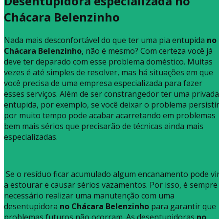
Desentupidora especializada no
Chácara Belenzinho
Nada mais desconfortável do que ter uma pia entupida
no
Chácara Belenzinho
, não é mesmo? Com certeza você já
deve ter deparado com esse problema doméstico. Muitas
vezes é até simples de resolver, mas há situações em que
você precisa de uma empresa especializada para fazer
esses serviços. Além de ser constrangedor ter uma privada
entupida, por exemplo, se você deixar o problema persisti
por muito tempo pode acabar acarretando em problemas
bem mais sérios que precisarão de técnicas ainda mais
especializadas.
Se o resíduo ficar acumulado algum encanamento pode vi
a estourar e causar sérios vazamentos. Por isso, é sempre
necessário realizar uma manutenção com uma
desentupidora
no Chácara Belenzinho
para garantir que
problemas futuros não ocorram. As desentupidoras
no