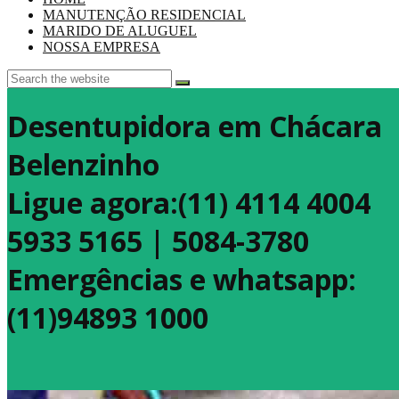
MANUTENÇÃO RESIDENCIAL
MARIDO DE ALUGUEL
NOSSA EMPRESA
Desentupidora em Chácara
Belenzinho
Ligue agora:(11) 4114 4004
5933 5165 | 5084-3780
Emergências e whatsapp:
(11)94893 1000