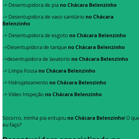
-> Desentupidora de pia
no Chácara Belenzinho
-> Desentupidora de vaso sanitário
no Chácara
Belenzinho
-> Desentupidora de esgoto
no Chácara Belenzinho
->Desentupidora de tanque
no Chácara Belenzinho
->desentupidora de lavatorio
no Chácara Belenzinho
-> Limpa Fossa
no Chácara Belenzinho
-> Hidrojateamento
no Chácara Belenzinho
-> Vídeo Inspeção
no Chácara Belenzinho
Socorro, minha pia entupiu
no Chácara Belenzinho
! O qu
eu faço?