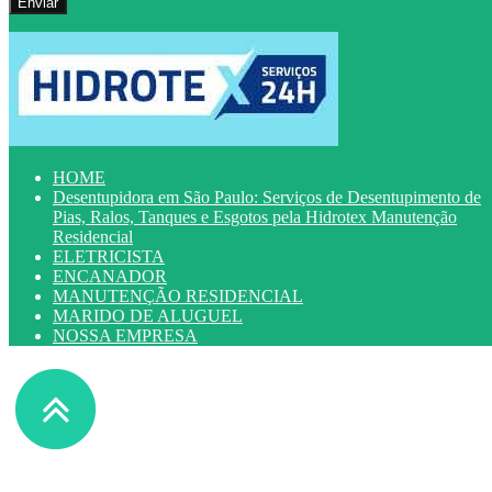
HOME
Desentupidora em São Paulo: Serviços de Desentupimento de
Pias, Ralos, Tanques e Esgotos pela Hidrotex Manutenção
Residencial
ELETRICISTA
ENCANADOR
MANUTENÇÃO RESIDENCIAL
MARIDO DE ALUGUEL
NOSSA EMPRESA