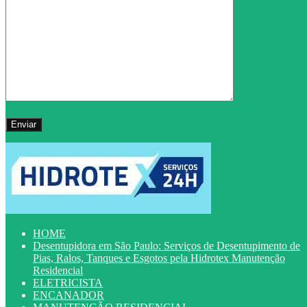
HOME
Desentupidora em São Paulo: Serviços de Desentupimento de
Pias, Ralos, Tanques e Esgotos pela Hidrotex Manutenção
Residencial
ELETRICISTA
ENCANADOR