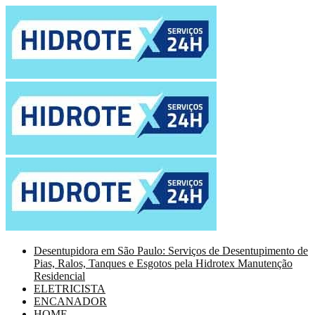
Desentupidora em São Paulo: Serviços de Desentupimento de
Pias, Ralos, Tanques e Esgotos pela Hidrotex Manutenção
Residencial
ELETRICISTA
ENCANADOR
HOME