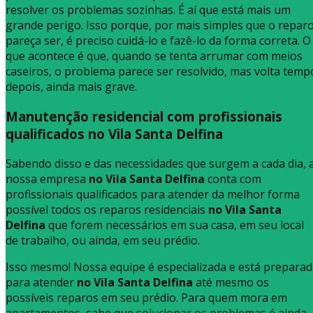
resolver os problemas sozinhas. É aí que está mais um
grande perigo. Isso porque, por mais simples que o repar
pareça ser, é preciso cuidá-lo e fazê-lo da forma correta. O
que acontece é que, quando se tenta arrumar com meios
caseiros, o problema parece ser resolvido, mas volta temp
depois, ainda mais grave.
Manutenção residencial com profissionais
qualificados no Vila Santa Delfina
Sabendo disso e das necessidades que surgem a cada dia, 
nossa empresa
no Vila Santa Delfina
conta com
profissionais qualificados para atender da melhor forma
possível todos os reparos residenciais
no Vila Santa
Delfina
que forem necessários em sua casa, em seu local
de trabalho, ou ainda, em seu prédio.
Isso mesmo! Nossa equipe é especializada e está prepara
para atender
no Vila Santa Delfina
até mesmo os
possíveis reparos em seu prédio. Para quem mora em
apartamentos, sabe que solucionar os problemas é ainda