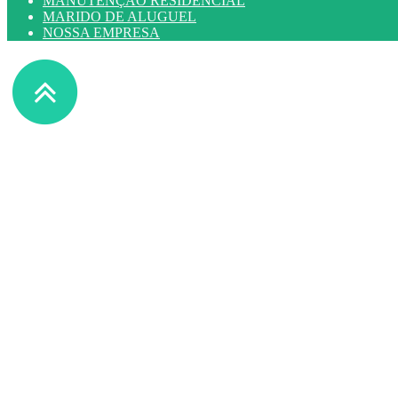
MANUTENÇÃO RESIDENCIAL
MARIDO DE ALUGUEL
NOSSA EMPRESA