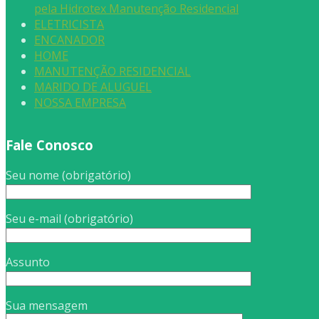
pela Hidrotex Manutenção Residencial
ELETRICISTA
ENCANADOR
HOME
MANUTENÇÃO RESIDENCIAL
MARIDO DE ALUGUEL
NOSSA EMPRESA
Fale Conosco
Seu nome (obrigatório)
Seu e-mail (obrigatório)
Assunto
Sua mensagem