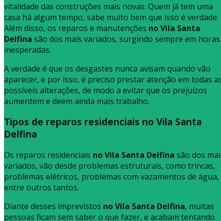
vitalidade das construções mais novas. Quem já tem uma
casa há algum tempo, sabe muito bem que isso é verdade.
Além disso, os reparos e manutenções
no Vila Santa
Delfina
são dos mais variados, surgindo sempre em horas
inesperadas.
A verdade é que os desgastes nunca avisam quando vão
aparecer, e por isso, é preciso prestar atenção em todas a
possíveis alterações, de modo a evitar que os prejuízos
aumentem e deem ainda mais trabalho.
Tipos de reparos residenciais no Vila Santa
Delfina
Os reparos residenciais
no Vila Santa Delfina
são dos mai
variados, vão desde problemas estruturais, como trincas,
problemas elétricos, problemas com vazamentos de água,
entre outros tantos.
Diante desses imprevistos
no Vila Santa Delfina
, muitas
pessoas ficam sem saber o que fazer, e acabam tentando