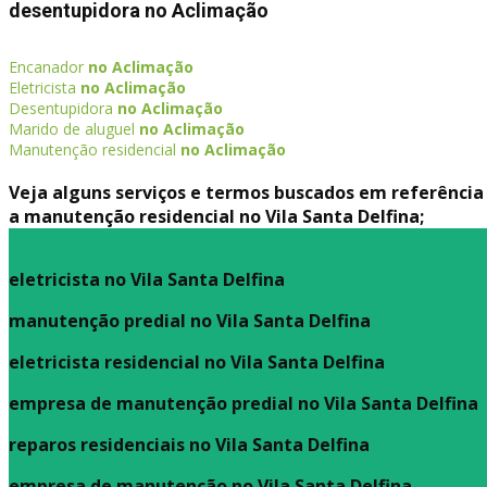
desentupidora no Aclimação
Encanador
no Aclimação
Eletricista
no Aclimação
Desentupidora
no Aclimação
Marido de aluguel
no Aclimação
Manutenção residencial
no Aclimação
Veja alguns serviços e termos buscados em referência
a manutenção residencial no Vila Santa Delfina;
eletricista no Vila Santa Delfina
manutenção predial no Vila Santa Delfina
eletricista residencial no Vila Santa Delfina
empresa de manutenção predial no Vila Santa Delfina
reparos residenciais no Vila Santa Delfina
empresa de manutenção no Vila Santa Delfina