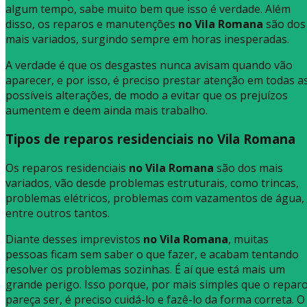
algum tempo, sabe muito bem que isso é verdade. Além
disso, os reparos e manutenções
no Vila Romana
são dos
mais variados, surgindo sempre em horas inesperadas.
A verdade é que os desgastes nunca avisam quando vão
aparecer, e por isso, é preciso prestar atenção em todas a
possíveis alterações, de modo a evitar que os prejuízos
aumentem e deem ainda mais trabalho.
Tipos de reparos residenciais no Vila Romana
Os reparos residenciais
no Vila Romana
são dos mais
variados, vão desde problemas estruturais, como trincas,
problemas elétricos, problemas com vazamentos de água,
entre outros tantos.
Diante desses imprevistos
no Vila Romana
, muitas
pessoas ficam sem saber o que fazer, e acabam tentando
resolver os problemas sozinhas. É aí que está mais um
grande perigo. Isso porque, por mais simples que o repar
pareça ser, é preciso cuidá-lo e fazê-lo da forma correta. O