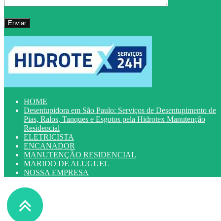
HOME
Desentupidora em São Paulo: Serviços de Desentupimento de
Pias, Ralos, Tanques e Esgotos pela Hidrotex Manutenção
Residencial
ELETRICISTA
ENCANADOR
MANUTENÇÃO RESIDENCIAL
MARIDO DE ALUGUEL
NOSSA EMPRESA