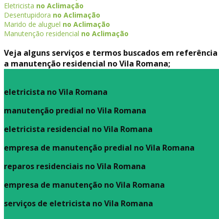
Eletricista
no Aclimação
Desentupidora
no Aclimação
Marido de aluguel
no Aclimação
Manutenção residencial
no Aclimação
Veja alguns serviços e termos buscados em referência
a manutenção residencial no Vila Romana;
eletricista no Vila Romana
manutenção predial no Vila Romana
eletricista residencial no Vila Romana
empresa de manutenção predial no Vila Romana
reparos residenciais no Vila Romana
empresa de manutenção no Vila Romana
serviços de eletricista no Vila Romana