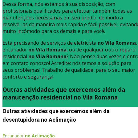
Dessa forma, nós estamos à sua disposição, com
profissionais qualificados para efetuar também todas as
manutenções necessárias em seu prédio, de modo a
resolvê-las da maneira mais rápida e fácil possível, evitand
muito incômodo para os demais e para você.
Está precisando de serviços de eletricista
no Vila Romana
,
encanador
no Vila Romana
, ou de qualquer outro reparo
residencial
no Vila Romana
? Não pense duas vezes e entr
em contato conosco! Acredite: nós temos a solução para
seus problemas! Trabalho de qualidade, para o seu maior
conforto e segurança!
Outras atividades que exercemos além da
manutenção residencial no Vila Romana
Outras atividades que exercemos além da
desentupidora no Aclimação
Encanador
no Aclimação