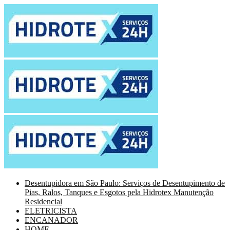
Desentupidora em São Paulo: Serviços de Desentupimento de
Pias, Ralos, Tanques e Esgotos pela Hidrotex Manutenção
Residencial
ELETRICISTA
ENCANADOR
HOME