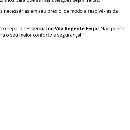
s necessárias em seu prédio, de modo a resolvê-las da
tro reparo residencial
no Vila Regente Feijó
? Não pense
ara o seu maior conforto e segurança!