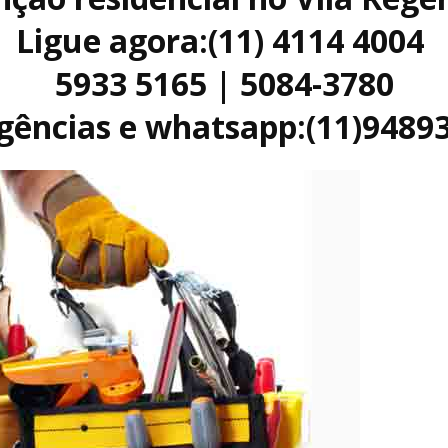
Ligue agora:(11) 4114 4004
5933 5165 | 5084-3780
ências e whatsapp:(11)9489