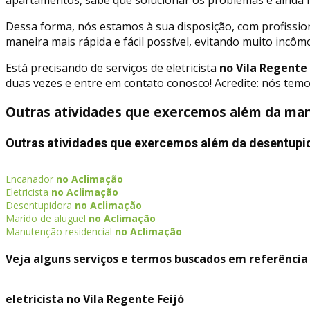
Dessa forma, nós estamos à sua disposição, com profissio
maneira mais rápida e fácil possível, evitando muito incôm
Está precisando de serviços de eletricista
no Vila Regente 
duas vezes e entre em contato conosco! Acredite: nós tem
Outras atividades que exercemos além da manu
Outras atividades que exercemos além da desentupi
Encanador
no Aclimação
Eletricista
no Aclimação
Desentupidora
no Aclimação
Marido de aluguel
no Aclimação
Manutenção residencial
no Aclimação
Veja alguns serviços e termos buscados em referência 
eletricista no Vila Regente Feijó