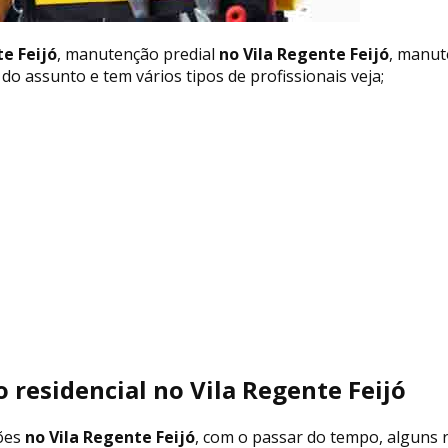
e Feijó
, manutenção predial
no Vila Regente Feijó
, manut
 assunto e tem vários tipos de profissionais veja;
 residencial no Vila Regente Feijó
ões
no Vila Regente Feijó
, com o passar do tempo, alguns 