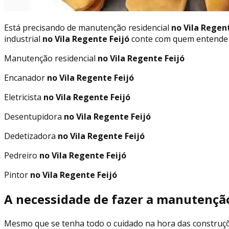
Está precisando de manutenção residencial
no Vila Regent
industrial
no Vila Regente Feijó
conte com quem entende do
Manutenção residencial
no Vila Regente Feijó
Encanador
no Vila Regente Feijó
Eletricista
no Vila Regente Feijó
Desentupidora
no Vila Regente Feijó
Dedetizadora
no Vila Regente Feijó
Pedreiro
no Vila Regente Feijó
Pintor
no Vila Regente Feijó
A necessidade de fazer a manutenção
Mesmo que se tenha todo o cuidado na hora das construç