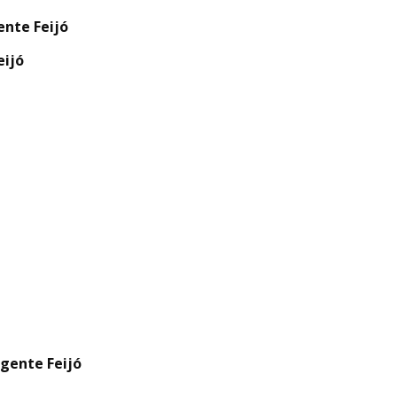
ente Feijó
eijó
egente Feijó