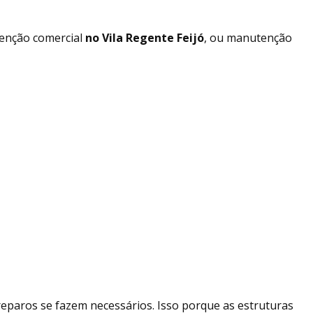
enção comercial
no Vila Regente Feijó
, ou manutenção
reparos se fazem necessários. Isso porque as estruturas