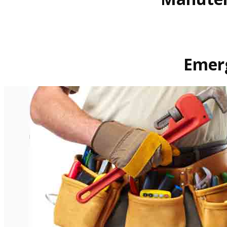
Emerg