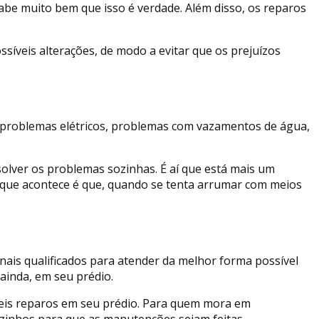
abe muito bem que isso é verdade. Além disso, os reparos
síveis alterações, de modo a evitar que os prejuízos
, problemas elétricos, problemas com vazamentos de água,
solver os problemas sozinhas. É aí que está mais um
 O que acontece é que, quando se tenta arrumar com meios
nais qualificados para atender da melhor forma possível
ainda, em seu prédio.
is reparos em seu prédio. Para quem mora em
zinhos para que as manutenções sejam feitas.