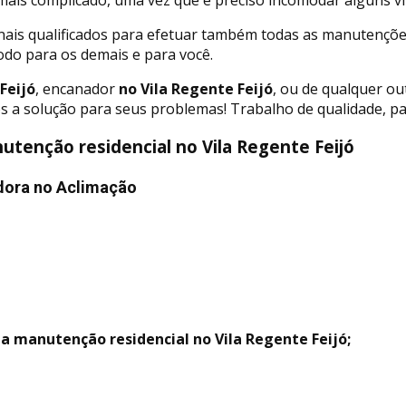
nais qualificados para efetuar também todas as manutençõe
odo para os demais e para você.
Feijó
, encanador
no Vila Regente Feijó
, ou de qualquer ou
os a solução para seus problemas! Trabalho de qualidade, p
tenção residencial no Vila Regente Feijó
dora no Aclimação
a manutenção residencial no Vila Regente Feijó;