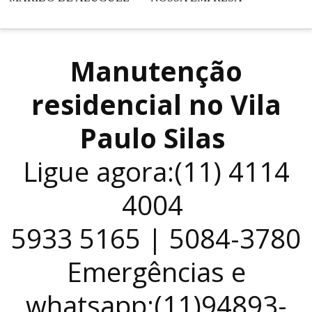
Manutenção
residencial no Vila
Paulo Silas
Ligue agora:(11) 4114
4004
5933 5165 | 5084-3780
Emergências e
whatsapp:(11)94893-