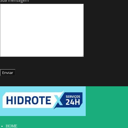
Sua mensagem
HOME