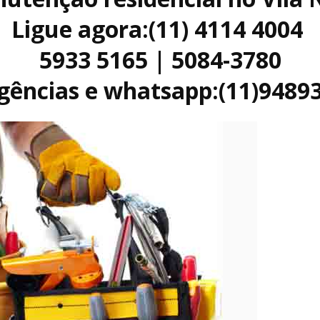
Ligue agora:(11) 4114 4004
5933 5165 | 5084-3780
ências e whatsapp:(11)9489