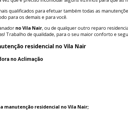
nais qualificados para efetuar também todas as manutençõe
odo para os demais e para você.
canador
no Vila Nair
, ou de qualquer outro reparo residencia
s! Trabalho de qualidade, para o seu maior conforto e segu
tenção residencial no Vila Nair
dora no Aclimação
a manutenção residencial no Vila Nair;