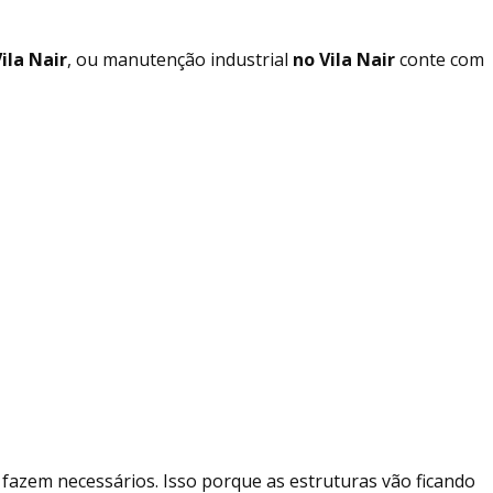
ila Nair
, ou manutenção industrial
no Vila Nair
conte com
 fazem necessários. Isso porque as estruturas vão ficando