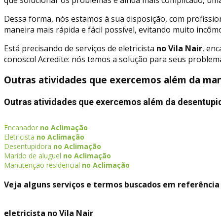
Dessa forma, nós estamos à sua disposição, com profissio
maneira mais rápida e fácil possível, evitando muito incôm
Está precisando de serviços de eletricista
no Vila Nair
, en
conosco! Acredite: nós temos a solução para seus problema
Outras atividades que exercemos além da manu
Outras atividades que exercemos além da desentupi
Encanador
no Aclimação
Eletricista
no Aclimação
Desentupidora
no Aclimação
Marido de aluguel
no Aclimação
Manutenção residencial
no Aclimação
Veja alguns serviços e termos buscados em referência 
eletricista no Vila Nair