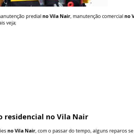
manutenção predial
no Vila Nair
, manutenção comercial
no V
is veja;
 residencial no Vila Nair
ões
no Vila Nair
, com o passar do tempo, alguns reparos se