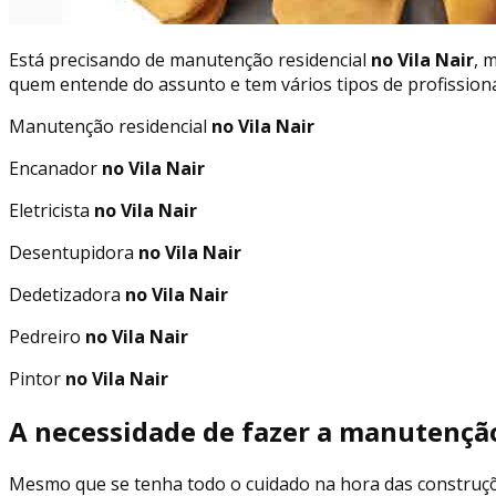
Está precisando de manutenção residencial
no Vila Nair
, 
quem entende do assunto e tem vários tipos de profissiona
Manutenção residencial
no Vila Nair
Encanador
no Vila Nair
Eletricista
no Vila Nair
Desentupidora
no Vila Nair
Dedetizadora
no Vila Nair
Pedreiro
no Vila Nair
Pintor
no Vila Nair
A necessidade de fazer a manutenção
Mesmo que se tenha todo o cuidado na hora das construç