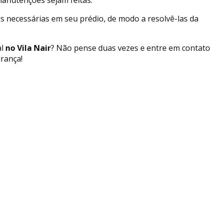
s necessárias em seu prédio, de modo a resolvê-las da
l
no Vila Nair
? Não pense duas vezes e entre em contato
rança!