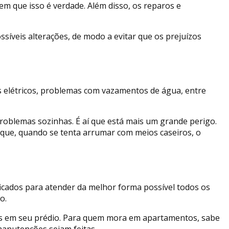
m que isso é verdade. Além disso, os reparos e
síveis alterações, de modo a evitar que os prejuízos
s elétricos, problemas com vazamentos de água, entre
roblemas sozinhas. É aí que está mais um grande perigo.
é que, quando se tenta arrumar com meios caseiros, o
ficados para atender da melhor forma possível todos os
o.
s em seu prédio. Para quem mora em apartamentos, sabe
manutenções sejam feitas.