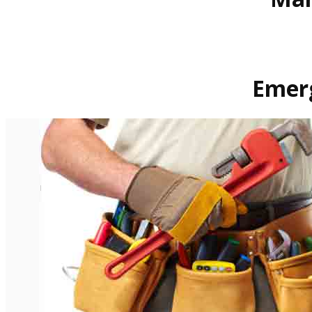
Emerg