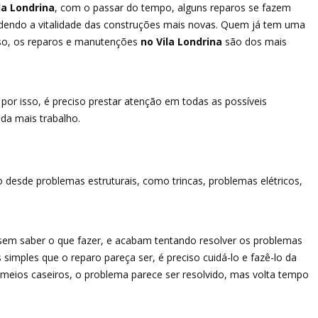
la Londrina
, com o passar do tempo, alguns reparos se fazem
erdendo a vitalidade das construções mais novas. Quem já tem uma
so, os reparos e manutenções
no Vila Londrina
são dos mais
or isso, é preciso prestar atenção em todas as possíveis
da mais trabalho.
 desde problemas estruturais, como trincas, problemas elétricos,
 sem saber o que fazer, e acabam tentando resolver os problemas
 simples que o reparo pareça ser, é preciso cuidá-lo e fazê-lo da
meios caseiros, o problema parece ser resolvido, mas volta tempo