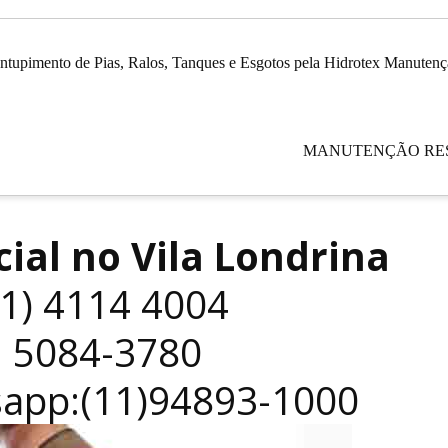
ntupimento de Pias, Ralos, Tanques e Esgotos pela Hidrotex Manutenç
MANUTENÇÃO RE
ial no Vila Londrina
11) 4114 4004
| 5084-3780
sapp:(11)94893-1000