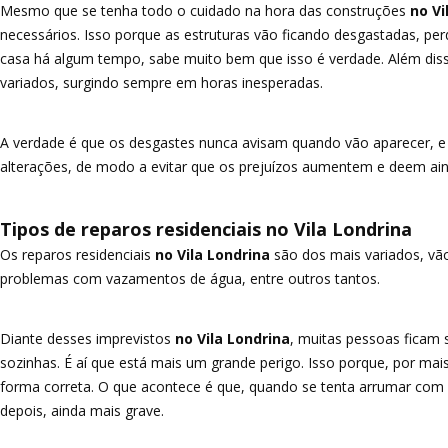
Mesmo que se tenha todo o cuidado na hora das construções
no Vi
necessários. Isso porque as estruturas vão ficando desgastadas, p
casa há algum tempo, sabe muito bem que isso é verdade. Além dis
variados, surgindo sempre em horas inesperadas.
A verdade é que os desgastes nunca avisam quando vão aparecer, e p
alterações, de modo a evitar que os prejuízos aumentem e deem ain
Tipos de reparos residenciais no Vila Londrina
Os reparos residenciais
no Vila Londrina
são dos mais variados, vão
problemas com vazamentos de água, entre outros tantos.
Diante desses imprevistos
no Vila Londrina
, muitas pessoas ficam
sozinhas. É aí que está mais um grande perigo. Isso porque, por mais
forma correta. O que acontece é que, quando se tenta arrumar com 
depois, ainda mais grave.