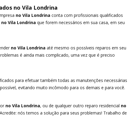
ados no Vila Londrina
empresa
no Vila Londrina
conta com profissionais qualificados
no Vila Londrina
que forem necessários em sua casa, em seu
ender
no Vila Londrina
até mesmo os possíveis reparos em seu
roblemas é ainda mais complicado, uma vez que é preciso
lificados para efetuar também todas as manutenções necessárias
l possível, evitando muito incômodo para os demais e para você.
or
no Vila Londrina
, ou de qualquer outro reparo residencial
no
Acredite: nós temos a solução para seus problemas! Trabalho de