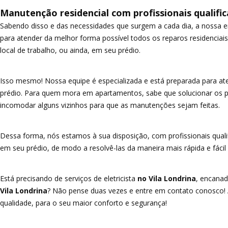
Manutenção residencial com profissionais qualific
Sabendo disso e das necessidades que surgem a cada dia, a nossa 
para atender da melhor forma possível todos os reparos residenciais
local de trabalho, ou ainda, em seu prédio.
Isso mesmo! Nossa equipe é especializada e está preparada para at
prédio. Para quem mora em apartamentos, sabe que solucionar os p
incomodar alguns vizinhos para que as manutenções sejam feitas.
Dessa forma, nós estamos à sua disposição, com profissionais qua
em seu prédio, de modo a resolvê-las da maneira mais rápida e fáci
Está precisando de serviços de eletricista
no Vila Londrina
, encanad
Vila Londrina
? Não pense duas vezes e entre em contato conosco! 
qualidade, para o seu maior conforto e segurança!