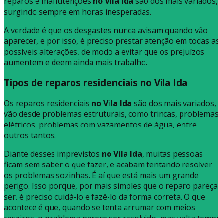
reparos e manutenções
no Vila Ida
são dos mais variados,
surgindo sempre em horas inesperadas.
A verdade é que os desgastes nunca avisam quando vão
aparecer, e por isso, é preciso prestar atenção em todas a
possíveis alterações, de modo a evitar que os prejuízos
aumentem e deem ainda mais trabalho.
Tipos de reparos residenciais no Vila Ida
Os reparos residenciais
no Vila Ida
são dos mais variados,
vão desde problemas estruturais, como trincas, problema
elétricos, problemas com vazamentos de água, entre
outros tantos.
Diante desses imprevistos
no Vila Ida
, muitas pessoas
ficam sem saber o que fazer, e acabam tentando resolver
os problemas sozinhas. É aí que está mais um grande
perigo. Isso porque, por mais simples que o reparo pareça
ser, é preciso cuidá-lo e fazê-lo da forma correta. O que
acontece é que, quando se tenta arrumar com meios