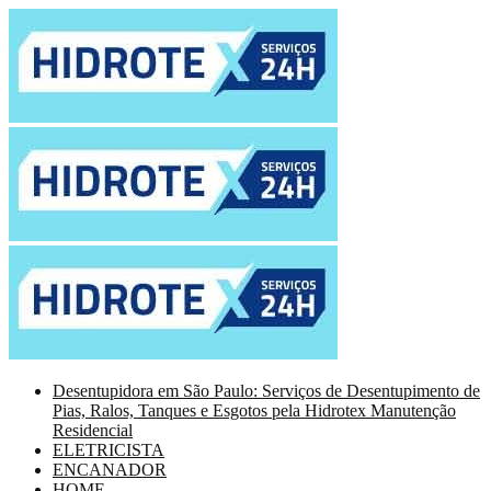
Desentupidora em São Paulo: Serviços de Desentupimento de
Pias, Ralos, Tanques e Esgotos pela Hidrotex Manutenção
Residencial
ELETRICISTA
ENCANADOR
HOME