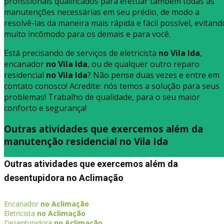
profissionais qualificados para efetuar também todas as
manutenções necessárias em seu prédio, de modo a
resolvê-las da maneira mais rápida e fácil possível, evitand
muito incômodo para os demais e para você.
Está precisando de serviços de eletricista
no Vila Ida
,
encanador
no Vila Ida
, ou de qualquer outro reparo
residencial
no Vila Ida
? Não pense duas vezes e entre em
contato conosco! Acredite: nós temos a solução para seus
problemas! Trabalho de qualidade, para o seu maior
conforto e segurança!
Outras atividades que exercemos além da
manutenção residencial no Vila Ida
Outras atividades que exercemos além da
desentupidora no Aclimação
Encanador
no Aclimação
Eletricista
no Aclimação
Desentupidora
no Aclimação