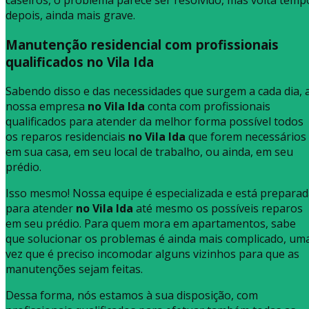
caseiros, o problema parece ser resolvido, mas volta temp
depois, ainda mais grave.
Manutenção residencial com profissionais
qualificados no Vila Ida
Sabendo disso e das necessidades que surgem a cada dia, 
nossa empresa
no Vila Ida
conta com profissionais
qualificados para atender da melhor forma possível todos
os reparos residenciais
no Vila Ida
que forem necessários
em sua casa, em seu local de trabalho, ou ainda, em seu
prédio.
Isso mesmo! Nossa equipe é especializada e está prepara
para atender
no Vila Ida
até mesmo os possíveis reparos
em seu prédio. Para quem mora em apartamentos, sabe
que solucionar os problemas é ainda mais complicado, um
vez que é preciso incomodar alguns vizinhos para que as
manutenções sejam feitas.
Dessa forma, nós estamos à sua disposição, com