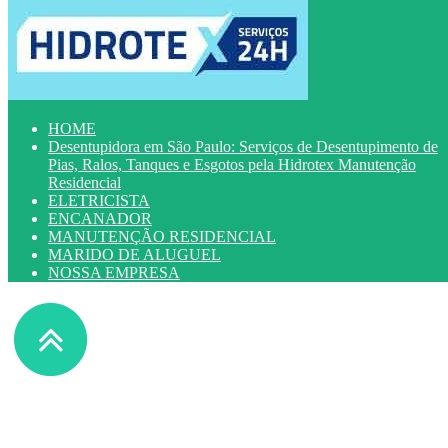
HOME
Desentupidora em São Paulo: Serviços de Desentupimento de
Pias, Ralos, Tanques e Esgotos pela Hidrotex Manutenção
Residencial
ELETRICISTA
ENCANADOR
MANUTENÇÃO RESIDENCIAL
MARIDO DE ALUGUEL
NOSSA EMPRESA